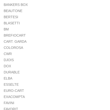
BANKERS BOX
BEAUTONE
BERTESI
BLASETTI
BM
BREFIOCART
CART. GARDA
COLOROSA
CWR
DJOIS
DOX
DURABLE
ELBA
ESSELTE
EURO-CART
EXACOMPTA
FAVINI
FAVORIT