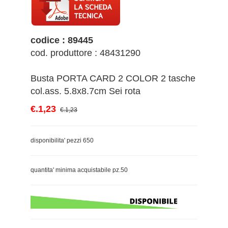
codice : 89445
cod. produttore : 48431290
Busta PORTA CARD 2 COLOR 2 tasche
col.ass. 5.8x8.7cm Sei rota
€.1,23
€.1,23
disponibilita' pezzi 650
quantita' minima acquistabile pz.50