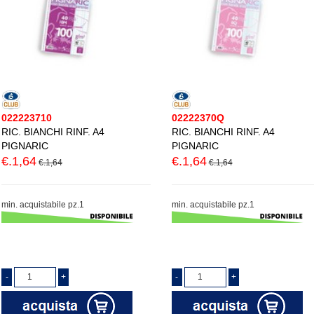
022223710
02222370Q
RIC. BIANCHI RINF. A4
RIC. BIANCHI RINF. A4
PIGNARIC
PIGNARIC
€.1,64
€.1,64
€.1,64
€.1,64
min. acquistabile pz.1
min. acquistabile pz.1