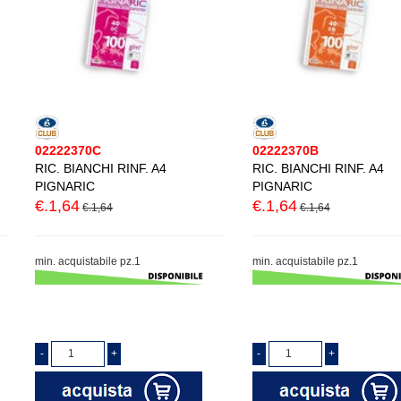
02222370C
02222370B
RIC. BIANCHI RINF. A4
RIC. BIANCHI RINF. A4
PIGNARIC
PIGNARIC
€.1,64
€.1,64
€.1,64
€.1,64
min. acquistabile pz.1
min. acquistabile pz.1