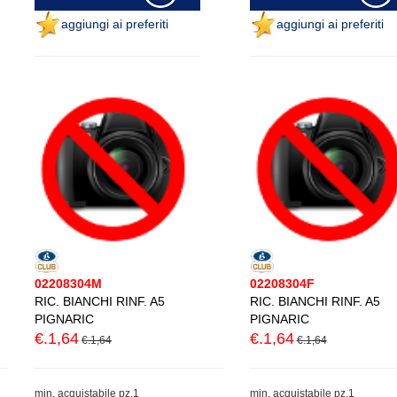
aggiungi ai preferiti
aggiungi ai preferiti
02208304M
02208304F
RIC. BIANCHI RINF. A5
RIC. BIANCHI RINF. A5
PIGNARIC
PIGNARIC
€.1,64
€.1,64
€.1,64
€.1,64
min. acquistabile pz.1
min. acquistabile pz.1