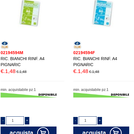
02194594M
02194594F
RIC. BIANCHI RINF. A4
RIC. BIANCHI RINF. A4
PIGNARIC
PIGNARIC
€.1,48
€.1,48
€.1,48
€.1,48
min. acquistabile pz.1
min. acquistabile pz.1