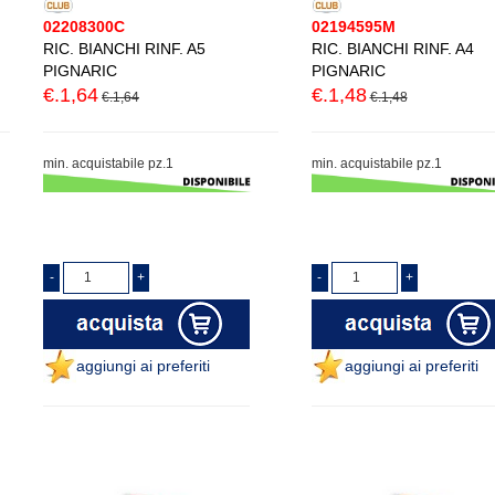
02208300C
02194595M
RIC. BIANCHI RINF. A5
RIC. BIANCHI RINF. A4
PIGNARIC
PIGNARIC
€.1,64
€.1,48
€.1,64
€.1,48
min. acquistabile pz.1
min. acquistabile pz.1
aggiungi ai preferiti
aggiungi ai preferiti