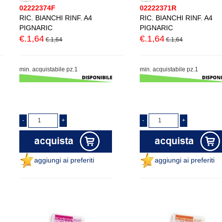
02222374F
02222371R
RIC. BIANCHI RINF. A4
RIC. BIANCHI RINF. A4
PIGNARIC
PIGNARIC
€.1,64
€.1,64
€.1,64
€.1,64
min. acquistabile pz.1
min. acquistabile pz.1
aggiungi ai preferiti
aggiungi ai preferiti