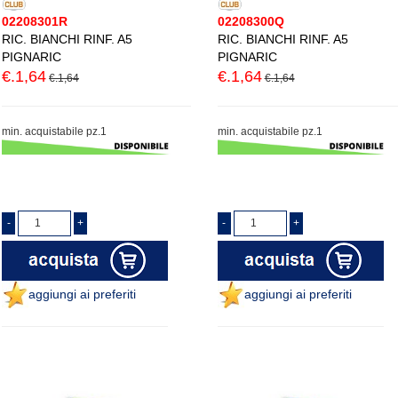
02208301R
02208300Q
RIC. BIANCHI RINF. A5
RIC. BIANCHI RINF. A5
PIGNARIC
PIGNARIC
€.1,64
€.1,64
€.1,64
€.1,64
min. acquistabile pz.1
min. acquistabile pz.1
aggiungi ai preferiti
aggiungi ai preferiti