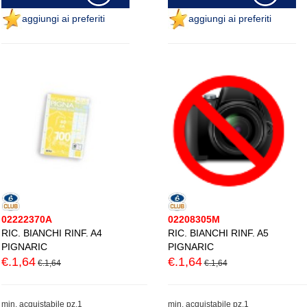
aggiungi ai preferiti
aggiungi ai preferiti
02222370A
02208305M
RIC. BIANCHI RINF. A4
RIC. BIANCHI RINF. A5
PIGNARIC
PIGNARIC
€.1,64
€.1,64
€.1,64
€.1,64
min. acquistabile pz.1
min. acquistabile pz.1