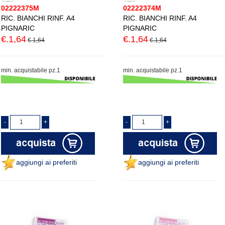
02222375M
02222374M
RIC. BIANCHI RINF. A4
RIC. BIANCHI RINF. A4
PIGNARIC
PIGNARIC
€.1,64
€.1,64
€.1,64
€.1,64
min. acquistabile pz.1
min. acquistabile pz.1
aggiungi ai preferiti
aggiungi ai preferiti