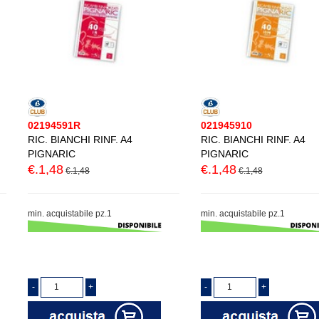
02194591R
021945910
RIC. BIANCHI RINF. A4
RIC. BIANCHI RINF. A4
PIGNARIC
PIGNARIC
€.1,48
€.1,48
€.1,48
€.1,48
min. acquistabile pz.1
min. acquistabile pz.1