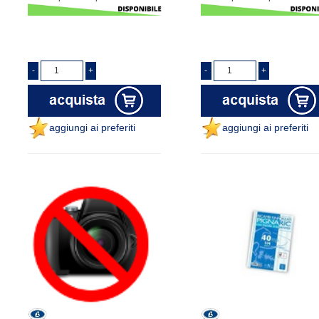
aggiungi ai preferiti
aggiungi ai preferiti