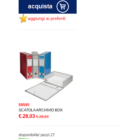
aggiungi ai preferiti
59595
SCATOLA ARCHIVIO BOX
€.28,03
€.28,03
disponibilita' pezzi 27