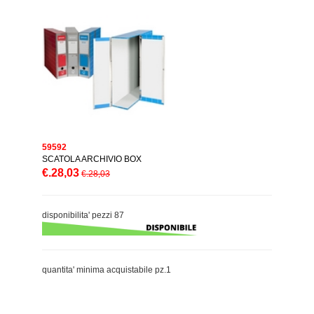
59592
SCATOLA ARCHIVIO BOX
€.28,03
€.28,03
disponibilita' pezzi 87
quantita' minima acquistabile pz.1