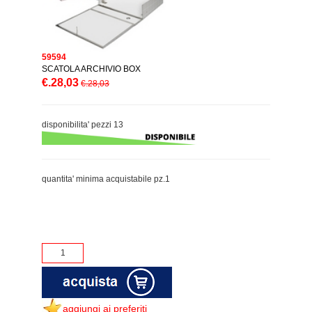
59594
SCATOLA ARCHIVIO BOX
€.28,03
€.28,03
disponibilita' pezzi 13
quantita' minima acquistabile pz.1
aggiungi ai preferiti