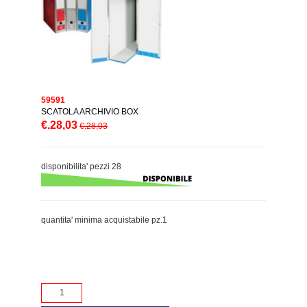
59591
SCATOLA ARCHIVIO BOX
€.28,03
€.28,03
disponibilita' pezzi 28
quantita' minima acquistabile pz.1