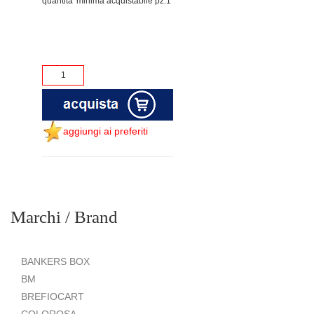
quantita' minima acquistabile pz.1
aggiungi ai preferiti
Marchi / Brand
BANKERS BOX
BM
BREFIOCART