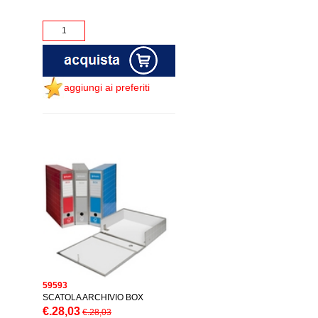
aggiungi ai preferiti
59593
SCATOLA ARCHIVIO BOX
€.28,03
€.28,03