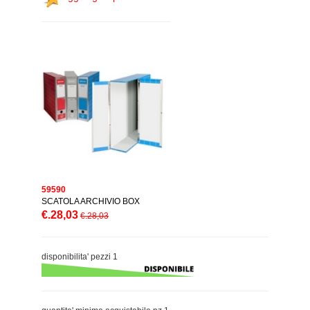
59590
SCATOLA ARCHIVIO BOX
€.28,03
€.28,03
disponibilita' pezzi 1