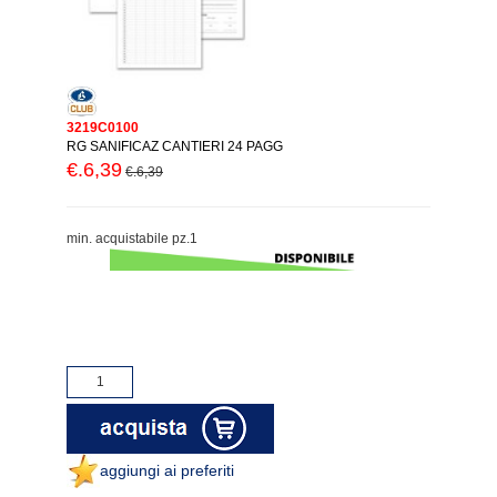
3219C0100
RG SANIFICAZ CANTIERI 24 PAGG
€.6,39
€.6,39
min. acquistabile pz.1
aggiungi ai preferiti