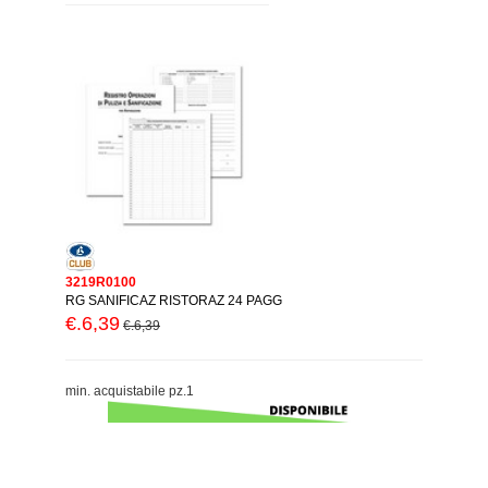
3219R0100
RG SANIFICAZ RISTORAZ 24 PAGG
€.6,39
€.6,39
min. acquistabile pz.1