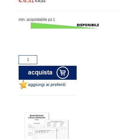
€.6,31
€.6,31
min. acquistabile pz.1
aggiungi ai preferiti