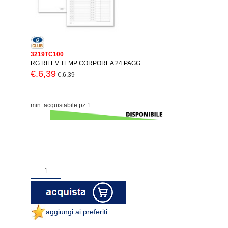
3219TC100
RG RILEV TEMP CORPOREA 24 PAGG
€.6,39
€.6,39
min. acquistabile pz.1
aggiungi ai preferiti