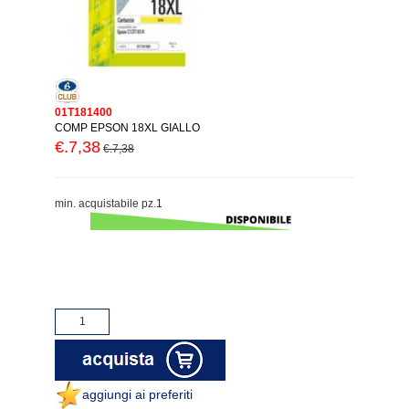
01T181400
COMP EPSON 18XL GIALLO
€.7,38
€.7,38
min. acquistabile pz.1
aggiungi ai preferiti