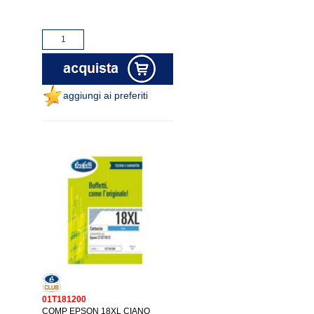
aggiungi ai preferiti
01T181200
COMP EPSON 18XL CIANO