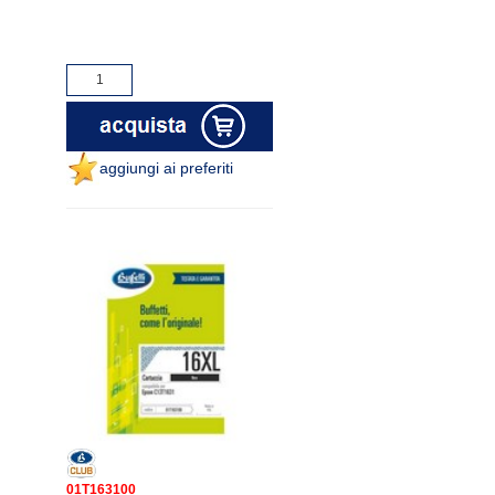
aggiungi ai preferiti
01T163100