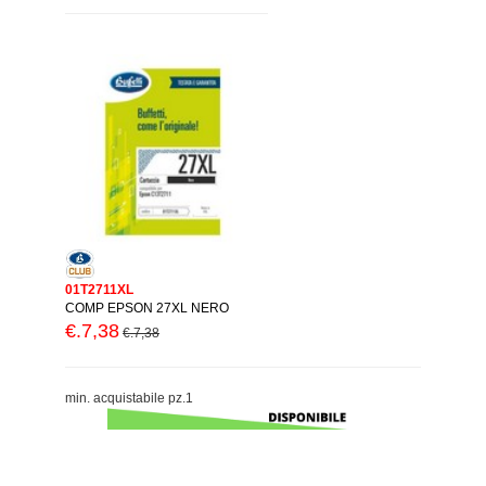
01T2711XL
COMP EPSON 27XL NERO
€.7,38
€.7,38
min. acquistabile pz.1