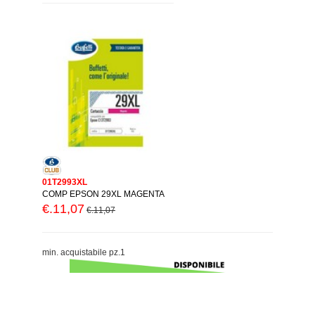
01T2993XL
COMP EPSON 29XL MAGENTA
€.11,07
€.11,07
min. acquistabile pz.1