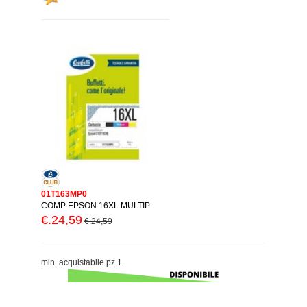
01T163MP0
COMP EPSON 16XL MULTIP.
€.24,59
€.24,59
min. acquistabile pz.1