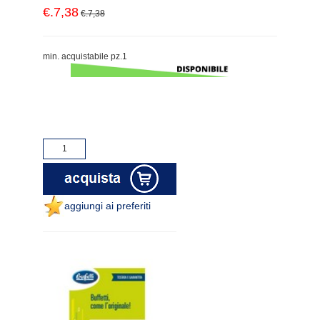
€.7,38
€.7,38
min. acquistabile pz.1
aggiungi ai preferiti