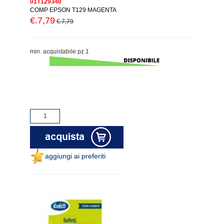
01T129340
COMP EPSON T129 MAGENTA
€.7,79
€.7,79
min. acquistabile pz.1
aggiungi ai preferiti