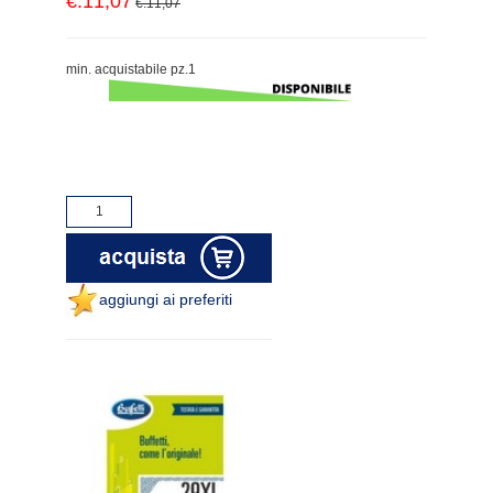
€.11,07
€.11,07
min. acquistabile pz.1
aggiungi ai preferiti