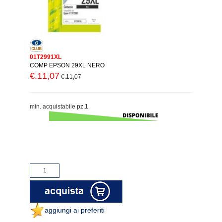
01T2991XL
COMP EPSON 29XL NERO
€.11,07
€.11,07
min. acquistabile pz.1
aggiungi ai preferiti