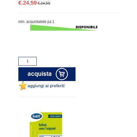
€.24,59
€.24,59
min. acquistabile pz.1
aggiungi ai preferiti