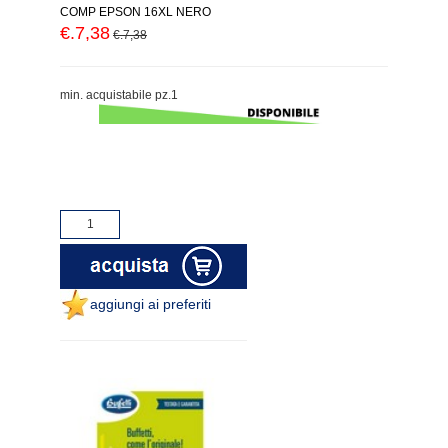
COMP EPSON 16XL NERO
€.7,38
€.7,38
min. acquistabile pz.1
aggiungi ai preferiti