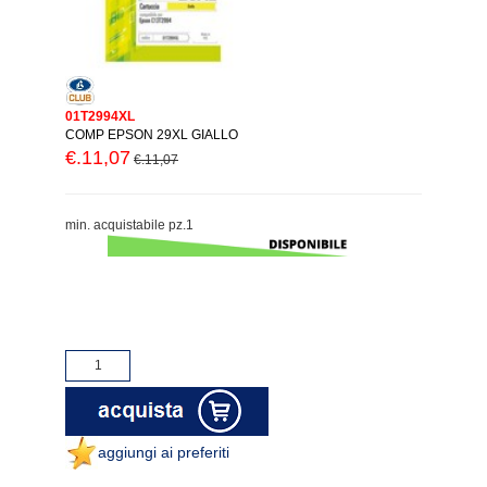
01T2994XL
COMP EPSON 29XL GIALLO
€.11,07
€.11,07
min. acquistabile pz.1
aggiungi ai preferiti