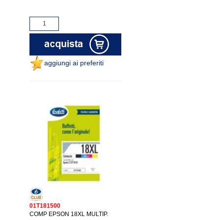
aggiungi ai preferiti
01T181500
COMP EPSON 18XL MULTIP.