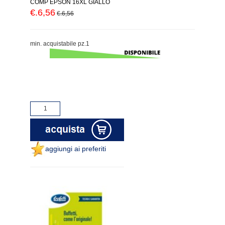
COMP EPSON 16XL GIALLO
€.6,56
€.6,56
min. acquistabile pz.1
aggiungi ai preferiti