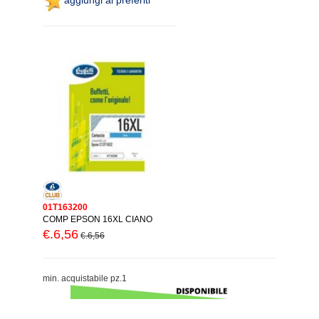
01T163200
COMP EPSON 16XL CIANO
€.6,56
€.6,56
min. acquistabile pz.1