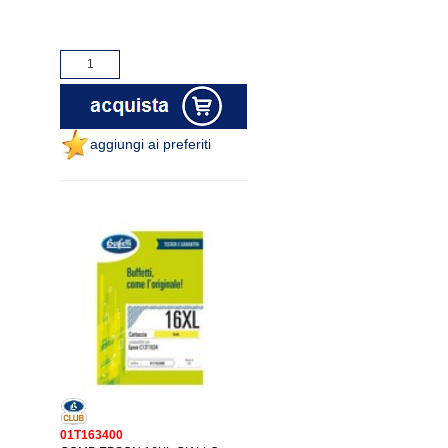
aggiungi ai preferiti
01T163400