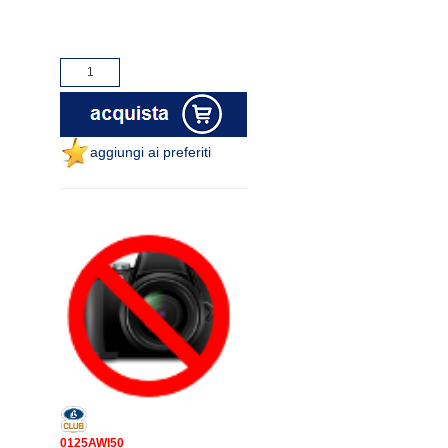
aggiungi ai preferiti
0125AWI50