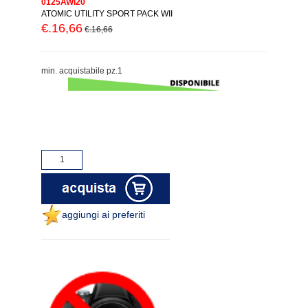
0125AWI20
ATOMIC UTILITY SPORT PACK WII
€.16,66
€.16,66
min. acquistabile pz.1
aggiungi ai preferiti