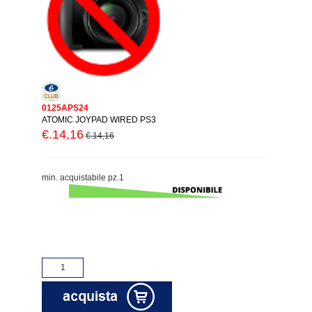
0125APS24
ATOMIC JOYPAD WIRED PS3
€.14,16
€.14,16
min. acquistabile pz.1