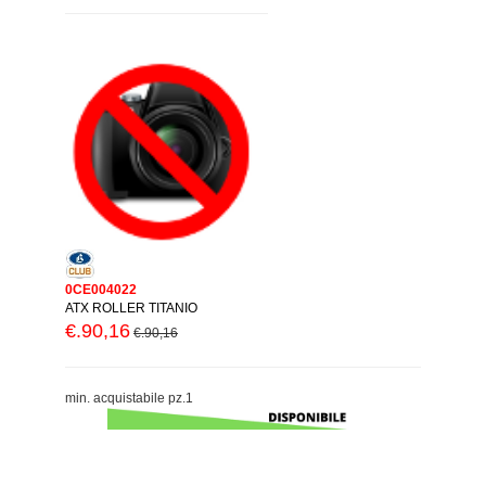
0CE004022
ATX ROLLER TITANIO
€.90,16
€.90,16
min. acquistabile pz.1