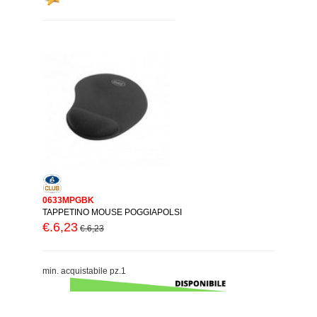
0633MPGBK
TAPPETINO MOUSE POGGIAPOLSI
€.6,23
€.6,23
min. acquistabile pz.1