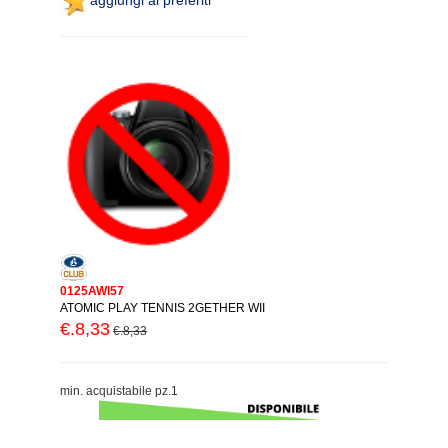
0125AWI57
ATOMIC PLAY TENNIS 2GETHER WII
€.8,33
€.8,33
min. acquistabile pz.1