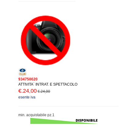
934750020
ATTIVITA` INTRAT. E SPETTACOLO
€.24,00
€.24,00
esente iva
min. acquistabile pz.1