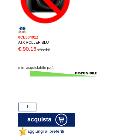
0CE004012
ATX ROLLER BLU
€.90,16
€.90,16
min. acquistabile pz.1
aggiungi ai preferiti