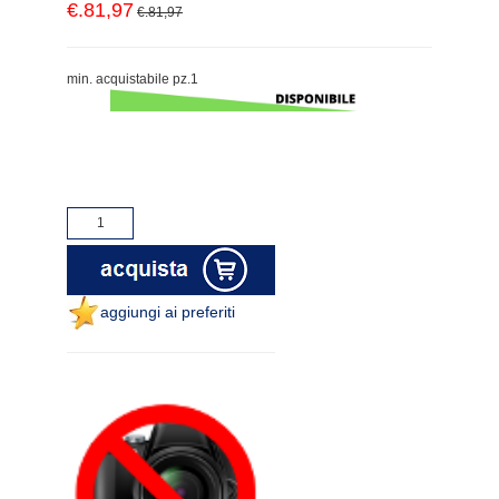
€.81,97
€.81,97
min. acquistabile pz.1
aggiungi ai preferiti