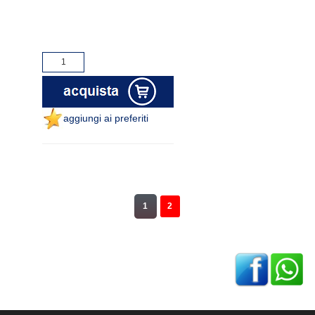
aggiungi ai preferiti
1
2