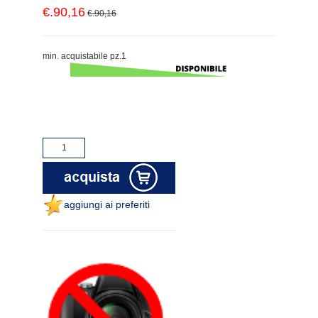
€.90,16
€.90,16
min. acquistabile pz.1
aggiungi ai preferiti