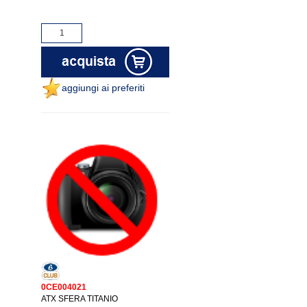
aggiungi ai preferiti
0CE004021
ATX SFERA TITANIO