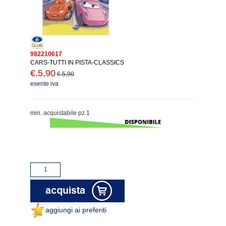
982210617
CARS-TUTTI IN PISTA-CLASSICS
€.5,90
€.5,90
esente iva
min. acquistabile pz.1
aggiungi ai preferiti