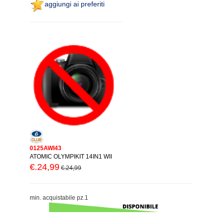
aggiungi ai preferiti
0125AWI43
ATOMIC OLYMPIKIT 14IN1 WII
€.24,99
€.24,99
min. acquistabile pz.1