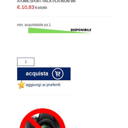
ATOMICSPORT PACK PLATINUM WII
€.10,83
€.10,83
min. acquistabile pz.1
aggiungi ai preferiti