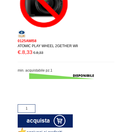
0125AWI58
ATOMIC PLAY WHEEL 2GETHER WII
€.8,33
€.8,33
min. acquistabile pz.1
aggiungi ai preferiti