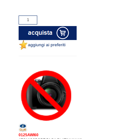
aggiungi ai preferiti
0125AWI60