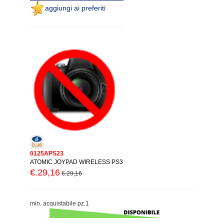
aggiungi ai preferiti
0125APS23
ATOMIC JOYPAD WIRELESS PS3
€.29,16
€.29,16
min. acquistabile pz.1