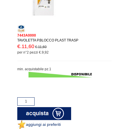
7443A0000
TAVOLETTA P.BLOCCO PLAST TRASP
€.11,60
€.11,60
per n°2 pezzi €.9,92
min. acquistabile pz.1
aggiungi ai preferiti