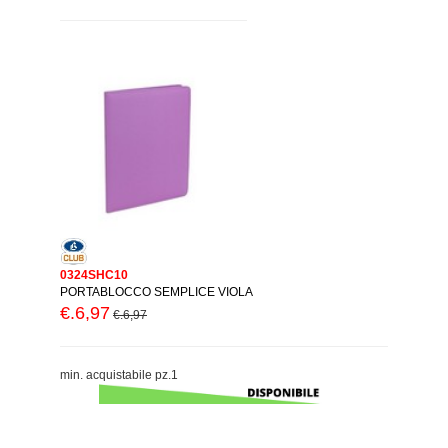
0324SHC10
PORTABLOCCO SEMPLICE VIOLA
€.6,97
€.6,97
min. acquistabile pz.1