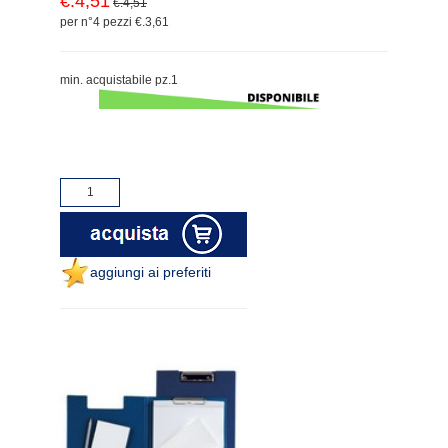
€.4,51
€.4,51
per n°4 pezzi €.3,61
min. acquistabile pz.1
aggiungi ai preferiti