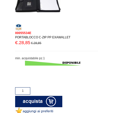
00055534E
PORTABLOCCO C-ZIP PP EXAWALLET
€.28,85
€.28,85
min. acquistabile pz.1
aggiungi ai preferiti