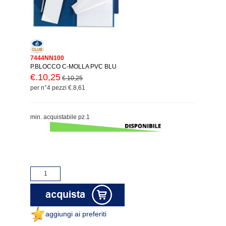
7444NN100
P.BLOCCO C-MOLLA PVC BLU
€.10,25
€.10,25
per n°4 pezzi €.8,61
min. acquistabile pz.1
aggiungi ai preferiti