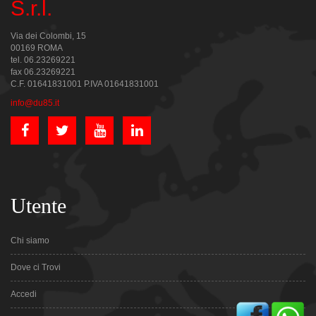
S.r.l.
Via dei Colombi, 15
00169 ROMA
tel. 06.23269221
fax 06.23269221
C.F. 01641831001 P.IVA 01641831001
info@du85.it
Utente
Chi siamo
Dove ci Trovi
Accedi