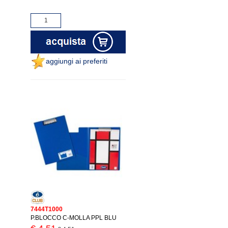
aggiungi ai preferiti
7444T1000
P.BLOCCO C-MOLLA PPL BLU