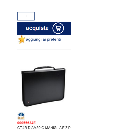
aggiungi ai preferiti
00055634E
CT.4R DIAM30 C-MANIGLIA E ZIP