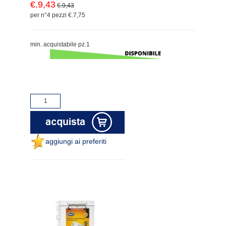
€.9,43
€.9,43
per n°4 pezzi €.7,75
min. acquistabile pz.1
aggiungi ai preferiti