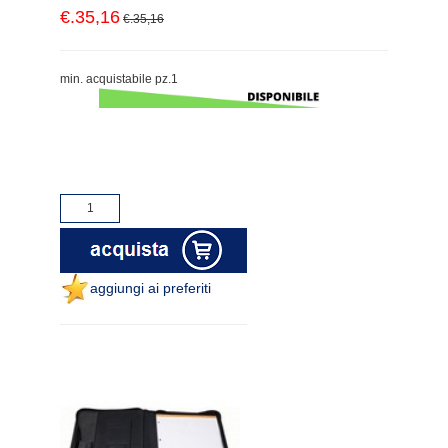
€.35,16
€.35,16
min. acquistabile pz.1
aggiungi ai preferiti