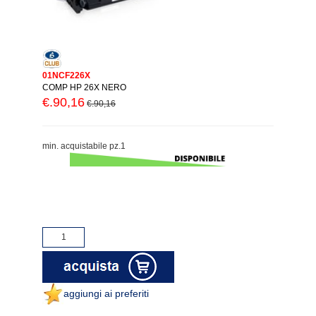
01NCF226X
COMP HP 26X NERO
€.90,16
€.90,16
min. acquistabile pz.1
aggiungi ai preferiti