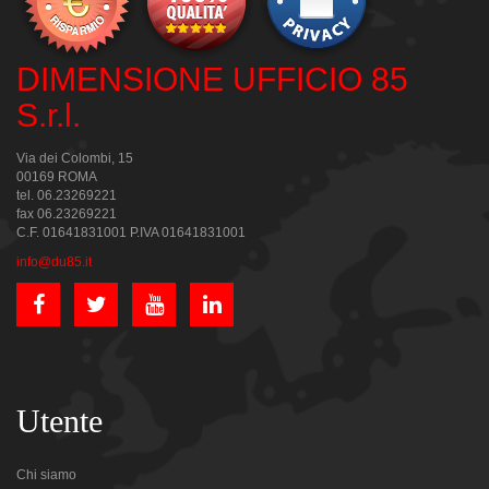
DIMENSIONE UFFICIO 85
S.r.l.
Via dei Colombi, 15
00169 ROMA
tel. 06.23269221
fax 06.23269221
C.F. 01641831001 P.IVA 01641831001
info@du85.it
Utente
Chi siamo