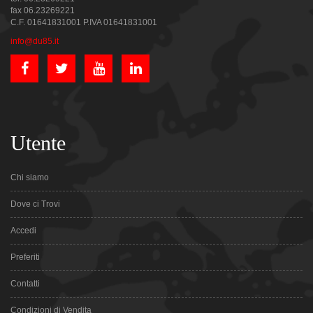
fax 06.23269221
C.F. 01641831001 P.IVA 01641831001
info@du85.it
Utente
Chi siamo
Dove ci Trovi
Accedi
Preferiti
Contatti
Condizioni di Vendita