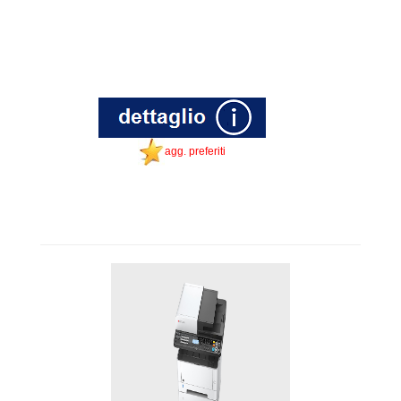
agg. preferiti