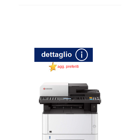
agg. preferiti