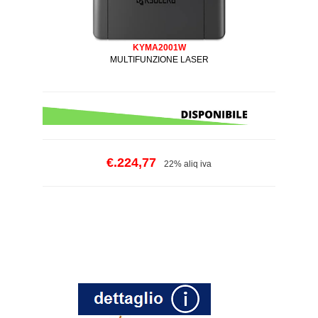
KYMA2001W
MULTIFUNZIONE LASER
€.224,77
22% aliq iva