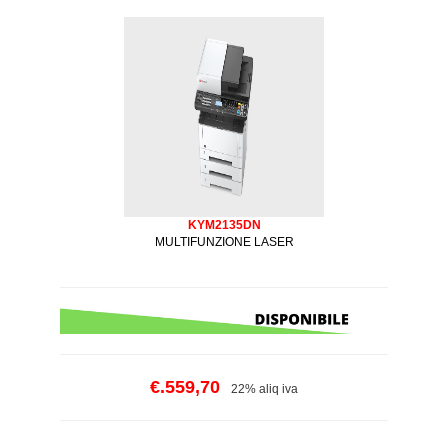
KYM2135DN
MULTIFUNZIONE LASER
€.559,70
22% aliq iva