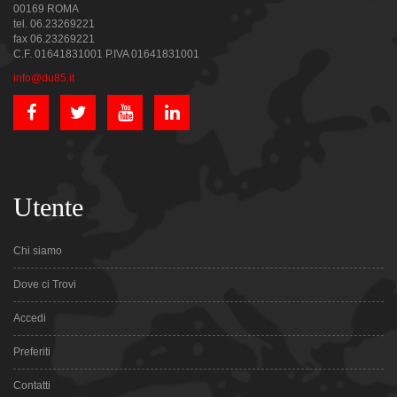
00169 ROMA
tel. 06.23269221
fax 06.23269221
C.F. 01641831001 P.IVA 01641831001
info@du85.it
Utente
Chi siamo
Dove ci Trovi
Accedi
Preferiti
Contatti