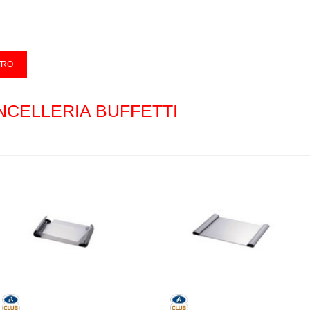
NCELLERIA BUFFETTI