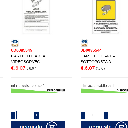
0D0085545
0D0085544
CARTELLO `AREA
CARTELLO `AREA
VIDEOSORVEGL.
SOTTOPOSTA A
€.6,07
€.6,07
€.6,07
€.6,07
min. acquistabile pz.1
min. acquistabile pz.1