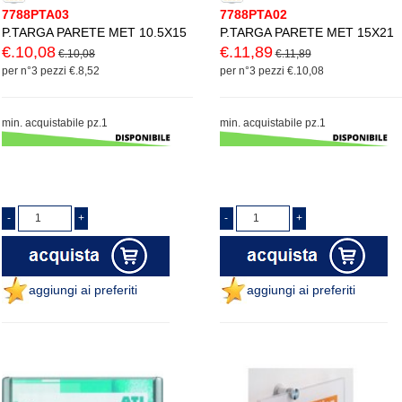
7788PTA03
7788PTA02
P.TARGA PARETE MET 10.5X15
P.TARGA PARETE MET 15X21
€.10,08
€.11,89
€.10,08
€.11,89
per n°3 pezzi €.8,52
per n°3 pezzi €.10,08
min. acquistabile pz.1
min. acquistabile pz.1
aggiungi ai preferiti
aggiungi ai preferiti