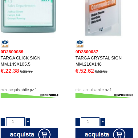
0D2800089
0D2800087
TARGA CLICK SIGN
TARGA CRYSTAL SIGN
MM.149X105.5
MM.210X148
€.22,38
€.52,62
€.22,38
€.52,62
min. acquistabile pz.1
min. acquistabile pz.1