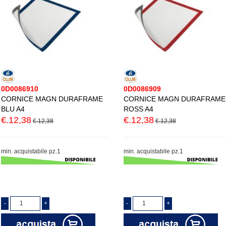
0D0086910
0D0086909
CORNICE MAGN DURAFRAME
CORNICE MAGN DURAFRAME
BLU A4
ROSS A4
€.12,38
€.12,38
€.12,38
€.12,38
min. acquistabile pz.1
min. acquistabile pz.1