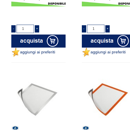
aggiungi ai preferiti
aggiungi ai preferiti