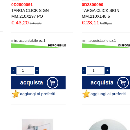
0D2800091
0D2800090
TARGA CLICK SIGN
TARGA CLICK SIGN
MM.210X297 PO
MM.210X148.5
€.43,20
€.28,11
€.43,20
€.28,11
min. acquistabile pz.1
min. acquistabile pz.1
aggiungi ai preferiti
aggiungi ai preferiti