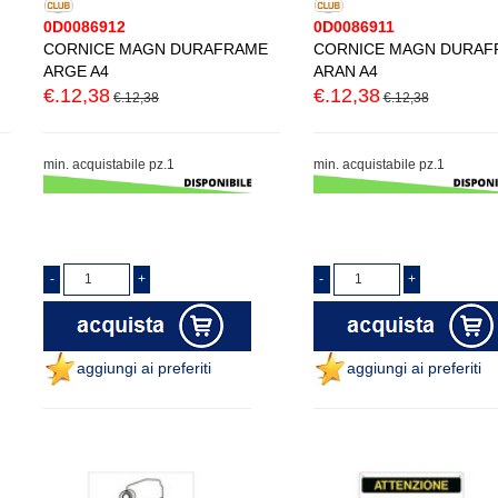
0D0086912
0D0086911
CORNICE MAGN DURAFRAME
CORNICE MAGN DURAF
ARGE A4
ARAN A4
€.12,38
€.12,38
€.12,38
€.12,38
min. acquistabile pz.1
min. acquistabile pz.1
aggiungi ai preferiti
aggiungi ai preferiti