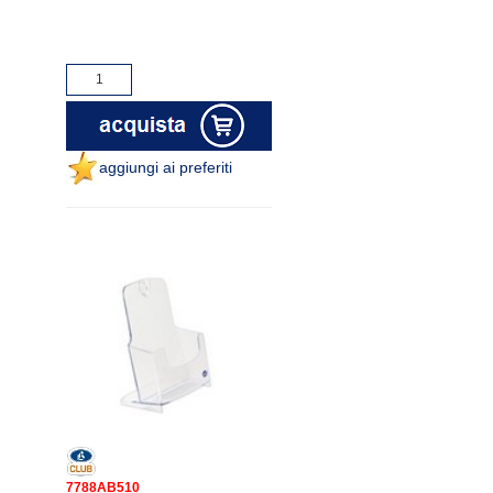
aggiungi ai preferiti
7788AB510