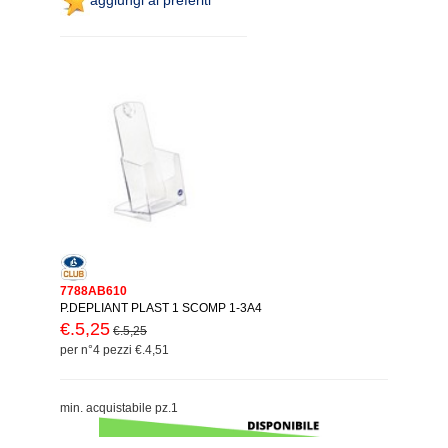
7788AB610
P.DEPLIANT PLAST 1 SCOMP 1-3A4
€.5,25
€.5,25
per n°4 pezzi €.4,51
min. acquistabile pz.1