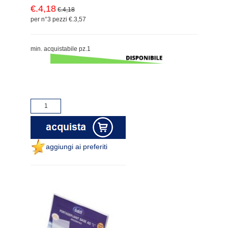
€.4,18
€.4,18
per n°3 pezzi €.3,57
min. acquistabile pz.1
aggiungi ai preferiti