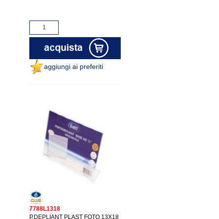
aggiungi ai preferiti
7788L1318
P.DEPLIANT PLAST FOTO 13X18