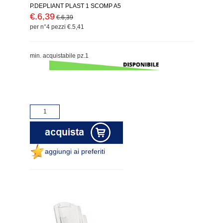
P.DEPLIANT PLAST 1 SCOMP A5
€.6,39
€.6,39
per n°4 pezzi €.5,41
min. acquistabile pz.1
aggiungi ai preferiti