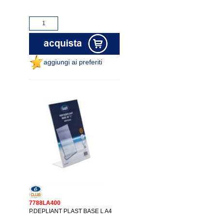
aggiungi ai preferiti
7788LA400
P.DEPLIANT PLAST BASE L A4