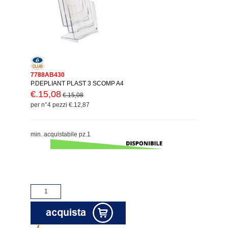
7788AB430
P.DEPLIANT PLAST 3 SCOMP A4
€.15,08
€.15,08
per n°4 pezzi €.12,87
min. acquistabile pz.1