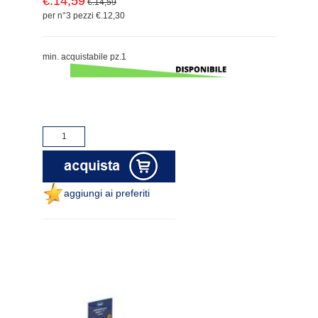
€.14,59
€.14,59
per n°3 pezzi €.12,30
min. acquistabile pz.1
aggiungi ai preferiti