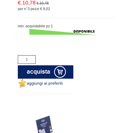
€.10,78
€.10,78
per n°3 pezzi €.9,02
min. acquistabile pz.1
aggiungi ai preferiti