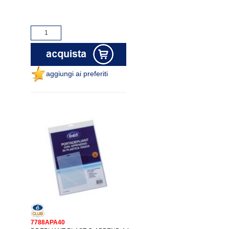
aggiungi ai preferiti
7788APA40