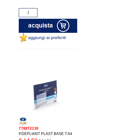
aggiungi ai preferiti
7788T2130
P.DEPLIANT PLAST BASE T A4