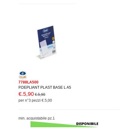
7788LA500
P.DEPLIANT PLAST BASE L A5
€.5,90
€.5,90
per n°3 pezzi €.5,00
min. acquistabile pz.1