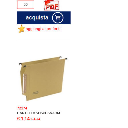
aggiungi ai preferiti
72174
CARTELLA SOSPESA ARM
€.1,14
€.1,14