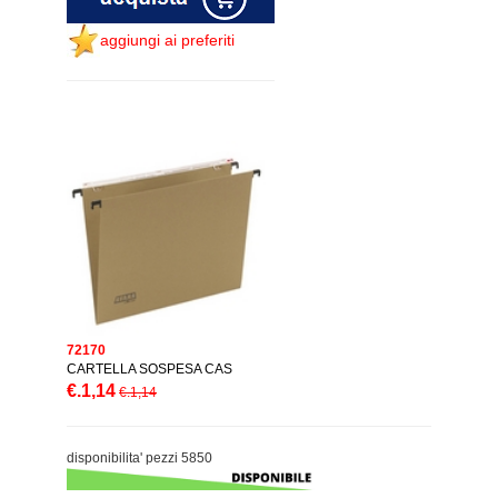
aggiungi ai preferiti
72170
CARTELLA SOSPESA CAS
€.1,14
€.1,14
disponibilita' pezzi 5850