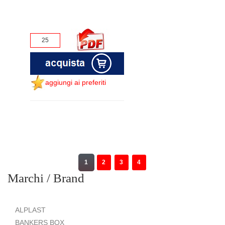
aggiungi ai preferiti
1
2
3
4
Marchi / Brand
ALPLAST
BANKERS BOX