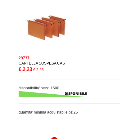
29737
CARTELLA SOSPESA CAS
€.2,23
€.2,23
disponibilita' pezzi 1500
quantita' minima acquistabile pz.25