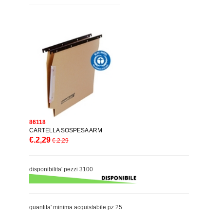
86118
CARTELLA SOSPESA ARM
€.2,29
€.2,29
disponibilita' pezzi 3100
quantita' minima acquistabile pz.25