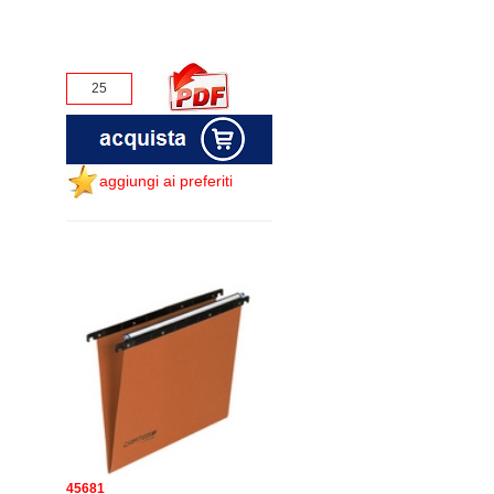
aggiungi ai preferiti
45681