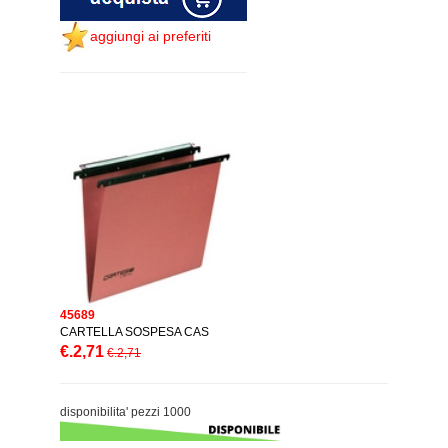
aggiungi ai preferiti
45689
CARTELLA SOSPESA CAS
€.2,71
€.2,71
disponibilita' pezzi 1000