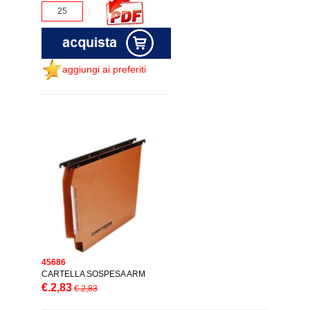
aggiungi ai preferiti
45686
CARTELLA SOSPESA ARM
€.2,83
€.2,83