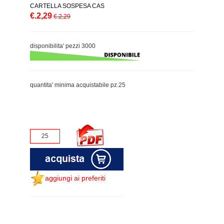
CARTELLA SOSPESA CAS
€.2,29
€.2,29
disponibilita' pezzi 3000
quantita' minima acquistabile pz.25
aggiungi ai preferiti