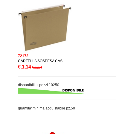
72172
CARTELLA SOSPESA CAS
€.1,14
€.1,14
disponibilita' pezzi 10250
quantita' minima acquistabile pz.50