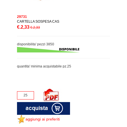
29731
CARTELLA SOSPESA CAS
€.2,33
€.2,33
disponibilita' pezzi 3850
quantita' minima acquistabile pz.25
aggiungi ai preferiti