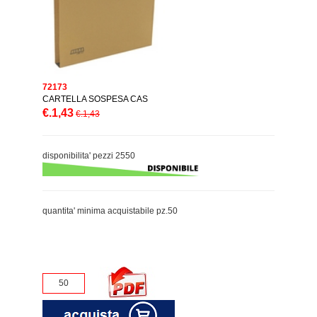
72173
CARTELLA SOSPESA CAS
€.1,43
€.1,43
disponibilita' pezzi 2550
quantita' minima acquistabile pz.50