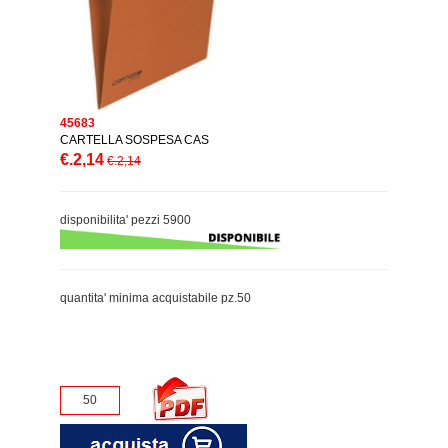
45683
CARTELLA SOSPESA CAS
€.2,14
€.2,14
disponibilita' pezzi 5900
quantita' minima acquistabile pz.50