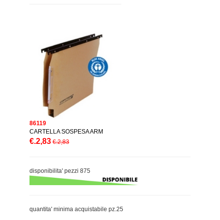
86119
CARTELLA SOSPESA ARM
€.2,83
€.2,83
disponibilita' pezzi 875
quantita' minima acquistabile pz.25