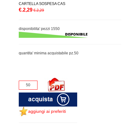
CARTELLA SOSPESA CAS
€.2,29
€.2,29
disponibilita' pezzi 1550
quantita' minima acquistabile pz.50
aggiungi ai preferiti