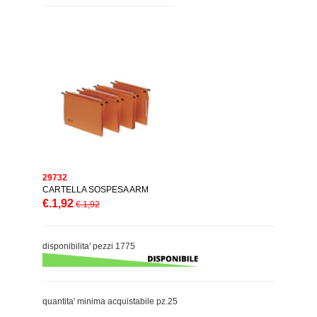
29732
CARTELLA SOSPESA ARM
€.1,92
€.1,92
disponibilita' pezzi 1775
quantita' minima acquistabile pz.25