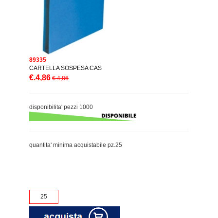
89335
CARTELLA SOSPESA CAS
€.4,86
€.4,86
disponibilita' pezzi 1000
quantita' minima acquistabile pz.25