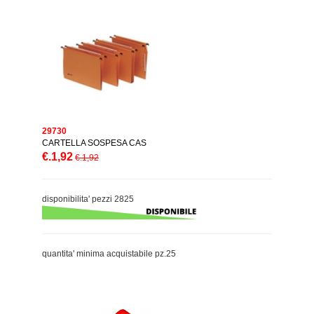
29730
CARTELLA SOSPESA CAS
€.1,92
€.1,92
disponibilita' pezzi 2825
quantita' minima acquistabile pz.25