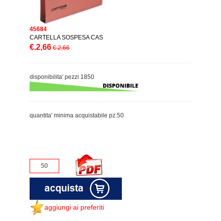
45684
CARTELLA SOSPESA CAS
€.2,66
€.2,66
disponibilita' pezzi 1850
quantita' minima acquistabile pz.50
aggiungi ai preferiti