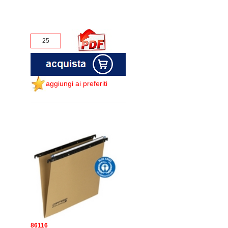
aggiungi ai preferiti
86116