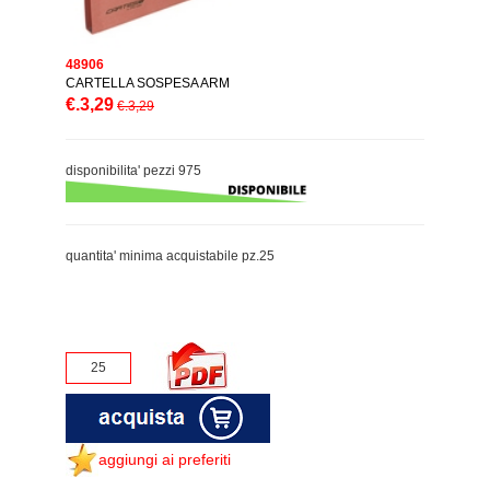
48906
CARTELLA SOSPESA ARM
€.3,29
€.3,29
disponibilita' pezzi 975
quantita' minima acquistabile pz.25
aggiungi ai preferiti