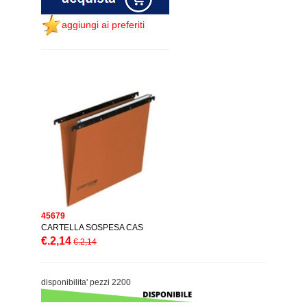
aggiungi ai preferiti
45679
CARTELLA SOSPESA CAS
€.2,14
€.2,14
disponibilita' pezzi 2200