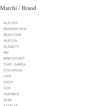
Marchi / Brand
ALPLAST
BANKERS BOX
BEAUTONE
BERTESI
BLASETTI
BM
BREFIOCART
CART. GARDA
COLOROSA
CWR
DJOIS
DOX
DURABLE
ELBA
ESSELTE