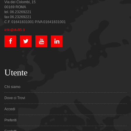
Via dei Colombi, 15
00169 ROMA
tel. 06.23269221
fax 06.23269221
C.F. 01641831001 P.IVA 01641831001
info@du85.it
Utente
Chi siamo
Dove ci Trovi
Accedi
Preferiti