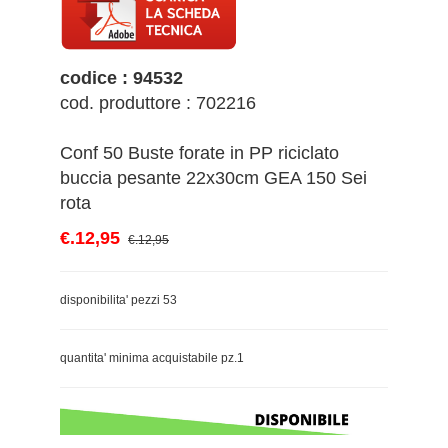
codice : 94532
cod. produttore : 702216
Conf 50 Buste forate in PP riciclato
buccia pesante 22x30cm GEA 150 Sei
rota
€.12,95
€.12,95
disponibilita' pezzi 53
quantita' minima acquistabile pz.1