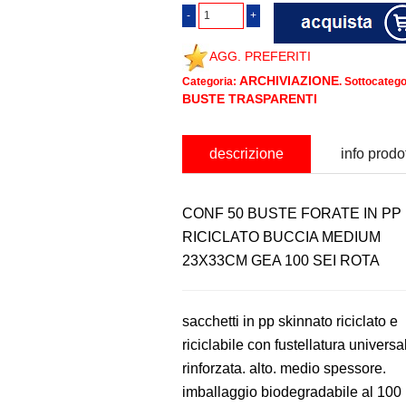
AGG. PREFERITI
ARCHIVIAZIONE
Categoria:
. Sottocatego
BUSTE TRASPARENTI
descrizione
info prodo
CONF 50 BUSTE FORATE IN PP
RICICLATO BUCCIA MEDIUM
23X33CM GEA 100 SEI ROTA
sacchetti in pp skinnato riciclato e
riciclabile con fustellatura universa
rinforzata. alto. medio spessore.
imballaggio biodegradabile al 100