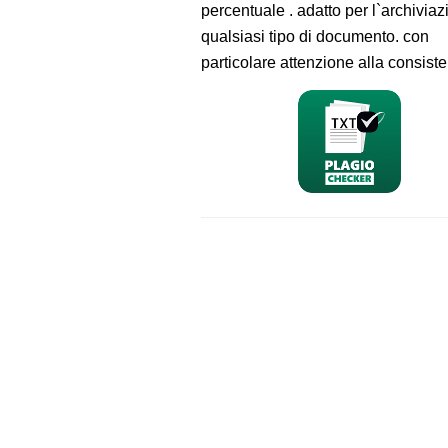
percentuale . adatto per l`archiviaz
qualsiasi tipo di documento. con
particolare attenzione alla consist
nominativo
email