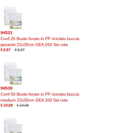
94531
Conf 25 Buste forate in PP riciclato buccia
pesante 22x30cm GEA 150 Sei rota
€.6,97
€.6,97
94530
Conf 50 Buste forate in PP riciclato buccia
medium 22x30cm GEA 100 Sei rota
€.10,08
€.10,08