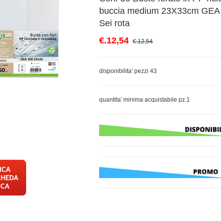
buccia medium 23X33cm GEA
Sei rota
€.12,54
€.12,54
disponibilita' pezzi 43
quantita' minima acquistabile pz.1