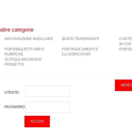
altre categorie
ARCHIVIAZIONE MODULARE
BUSTE TRASPARENTI
CARTE
IN CA
PORTABIGLIETTI VARI E
PORTADOCUMENTI E
PORTAL
RUBRICHE
CLASSIFICATORI
SCATOLE ARCHIVIO E
PROGETTO
UTENTE:
PASSWORD: