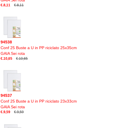
GAIA Sei rota
€.8,11
€.8,11
94538
Conf 25 Buste a U in PP riciclato 25x35cm
GAIA Sei rota
€.10,65
€.10,65
94537
Conf 25 Buste a U in PP riciclato 23x33cm
GAIA Sei rota
€.9,59
€.9,59