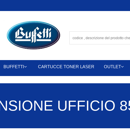
BUFFETTI
CARTUCCE TONER LASER
OUTLET
SIONE UFFICIO 85 