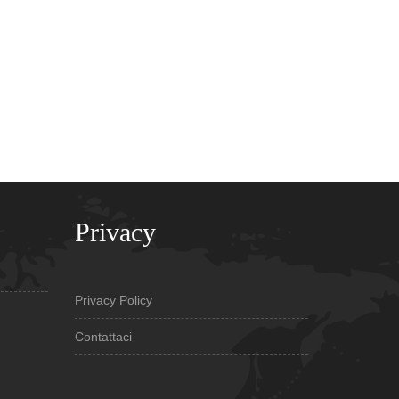
Privacy
Privacy Policy
Contattaci