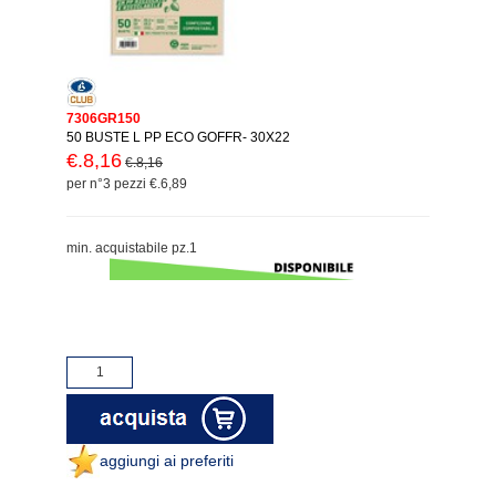
7306GR150
50 BUSTE L PP ECO GOFFR- 30X22
€.8,16
€.8,16
per n°3 pezzi €.6,89
min. acquistabile pz.1
aggiungi ai preferiti