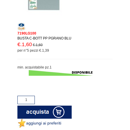
7190LG100
BUSTA C-BOTT PP PGRANO BLU
€.1,60
€.1,60
per n°5 pezzi €.1,39
min. acquistabile pz.1
aggiungi ai preferiti