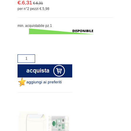
€.6,31
€.6,31
per n°2 pezzi €.5,98
min. acquistabile pz.1
aggiungi ai preferiti