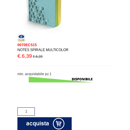
0070ECS15
NOTES SPIRALE MULTICOLOR
€.6,39
€.6,39
min. acquistabile pz.1