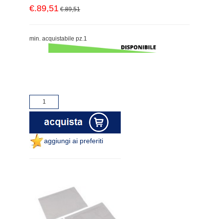
€.89,51
€.89,51
min. acquistabile pz.1
aggiungi ai preferiti