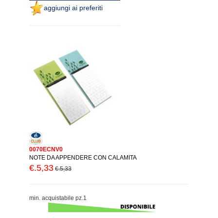
aggiungi ai preferiti
0070ECNV0
NOTE DA APPENDERE CON CALAMITA
€.5,33
€.5,33
min. acquistabile pz.1