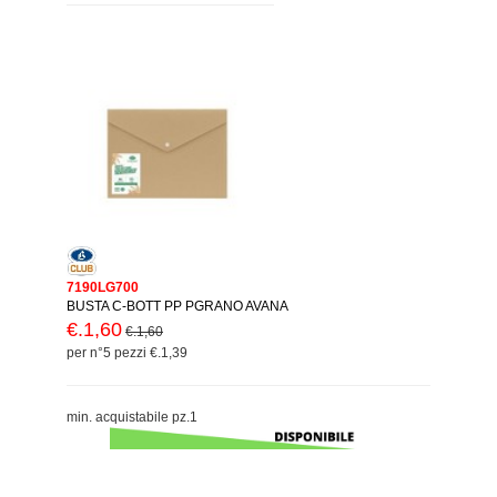
7190LG700
BUSTA C-BOTT PP PGRANO AVANA
€.1,60
€.1,60
per n°5 pezzi €.1,39
min. acquistabile pz.1