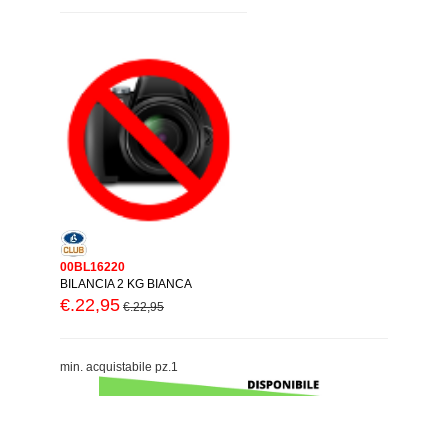
00BL16220
BILANCIA 2 KG BIANCA
€.22,95
€.22,95
min. acquistabile pz.1