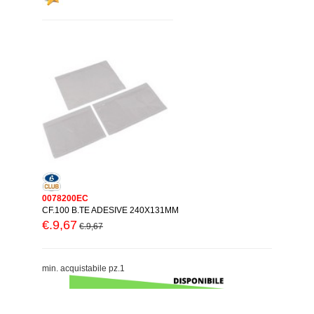
0078200EC
CF.100 B.TE ADESIVE 240X131MM
€.9,67
€.9,67
min. acquistabile pz.1