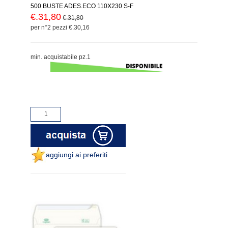
500 BUSTE ADES.ECO 110X230 S-F
€.31,80
€.31,80
per n°2 pezzi €.30,16
min. acquistabile pz.1
aggiungi ai preferiti