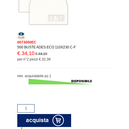
0073000EC
500 BUSTE ADES.ECO 110X230 C-F
€.34,10
€.34,10
per n°2 pezzi €.32,38
min. acquistabile pz.1