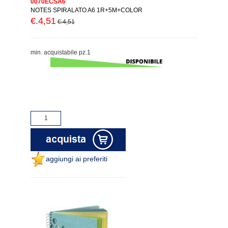
0070ECSA6
NOTES SPIRALATO A6 1R+5M+COLOR
€.4,51
€.4,51
min. acquistabile pz.1
aggiungi ai preferiti