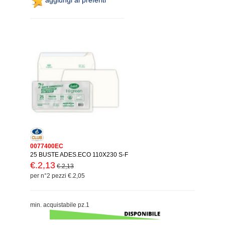
0077400EC
25 BUSTE ADES.ECO 110X230 S-F
€.2,13
€.2,13
per n°2 pezzi €.2,05
min. acquistabile pz.1