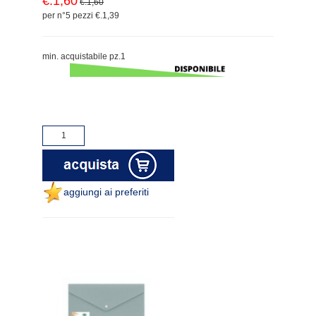
€.1,60
€.1,60
per n°5 pezzi €.1,39
min. acquistabile pz.1
aggiungi ai preferiti