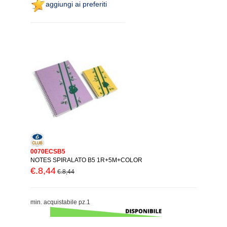
aggiungi ai preferiti
0070ECSB5
NOTES SPIRALATO B5 1R+5M+COLOR
€.8,44
€.8,44
min. acquistabile pz.1