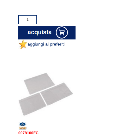
aggiungi ai preferiti
0078100EC