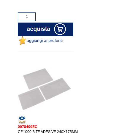
aggiungi ai preferiti
0078400EC
CF.1000 B.TE ADESIVE 240X175MM