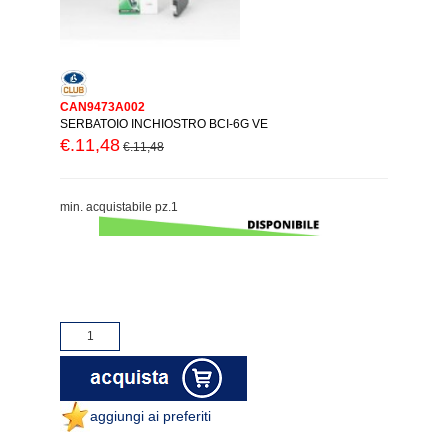
CAN9473A002
SERBATOIO INCHIOSTRO BCI-6G VE
€.11,48
€.11,48
min. acquistabile pz.1
aggiungi ai preferiti