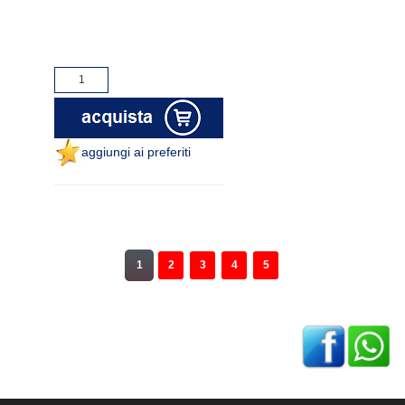
aggiungi ai preferiti
1
2
3
4
5