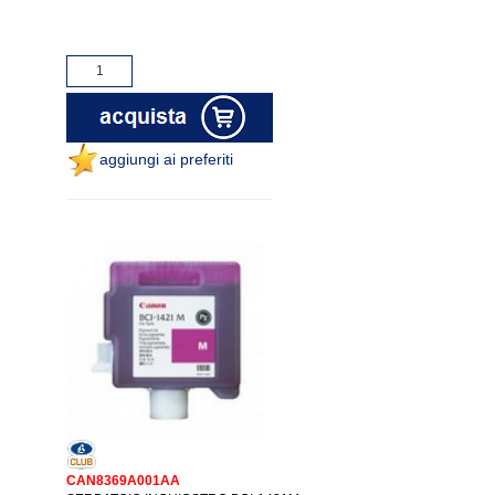
aggiungi ai preferiti
CAN8369A001AA