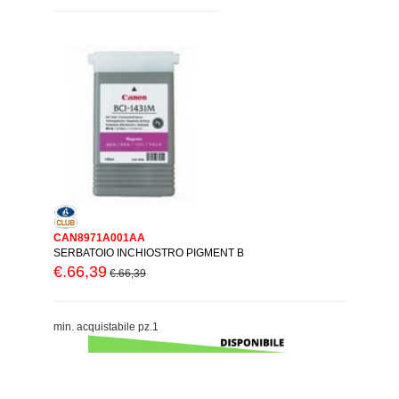
CAN8971A001AA
SERBATOIO INCHIOSTRO PIGMENT B
€.66,39
€.66,39
min. acquistabile pz.1