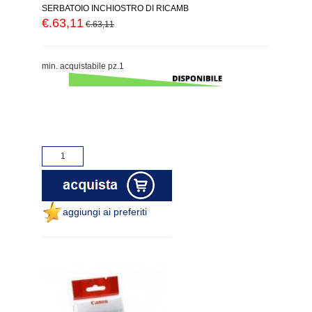
SERBATOIO INCHIOSTRO DI RICAMB
€.63,11
€.63,11
min. acquistabile pz.1
aggiungi ai preferiti