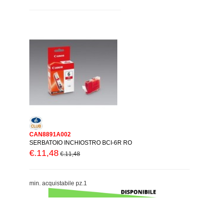
CAN8891A002
SERBATOIO INCHIOSTRO BCI-6R RO
€.11,48
€.11,48
min. acquistabile pz.1