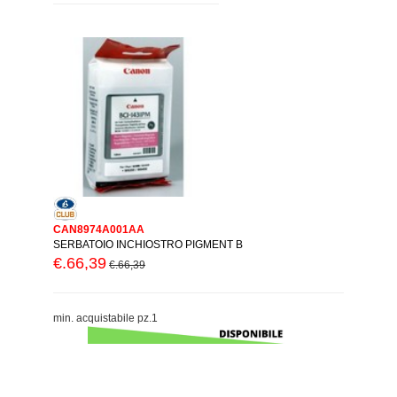
CAN8974A001AA
SERBATOIO INCHIOSTRO PIGMENT B
€.66,39
€.66,39
min. acquistabile pz.1