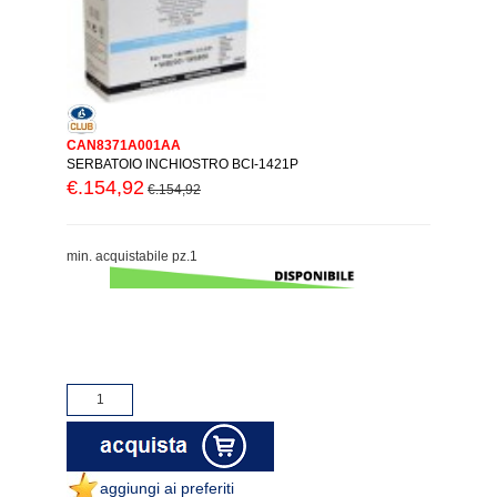
CAN8371A001AA
SERBATOIO INCHIOSTRO BCI-1421P
€.154,92
€.154,92
min. acquistabile pz.1
aggiungi ai preferiti