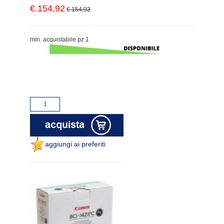
€.154,92
€.154,92
min. acquistabile pz.1
aggiungi ai preferiti