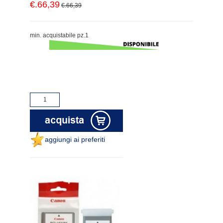
€.66,39
€.66,39
min. acquistabile pz.1
aggiungi ai preferiti