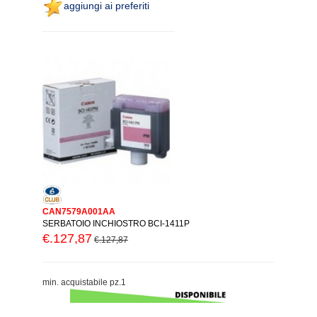
aggiungi ai preferiti
CAN7579A001AA
SERBATOIO INCHIOSTRO BCI-1411P
€.127,87
€.127,87
min. acquistabile pz.1