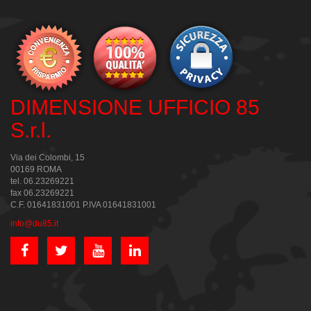
DIMENSIONE UFFICIO 85
S.r.l.
Via dei Colombi, 15
00169 ROMA
tel. 06.23269221
fax 06.23269221
C.F. 01641831001 P.IVA 01641831001
info@du85.it