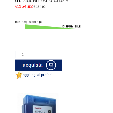
SERBATOIO INCHIOSTRO BCI-1421M
€.154,92
€.154,92
min. acquistabile pz.1
aggiungi ai preferiti