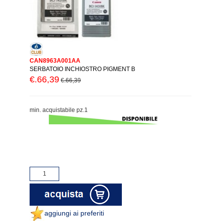
CAN8963A001AA
SERBATOIO INCHIOSTRO PIGMENT B
€.66,39
€.66,39
min. acquistabile pz.1
aggiungi ai preferiti