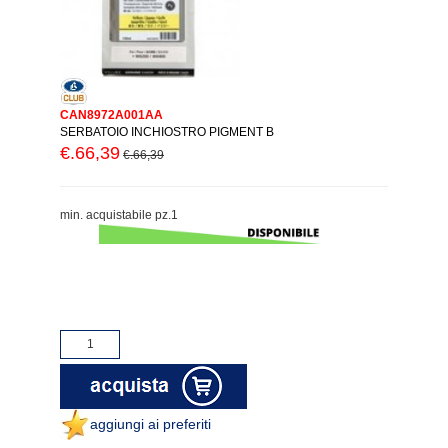
CAN8972A001AA
SERBATOIO INCHIOSTRO PIGMENT B
€.66,39
€.66,39
min. acquistabile pz.1
aggiungi ai preferiti