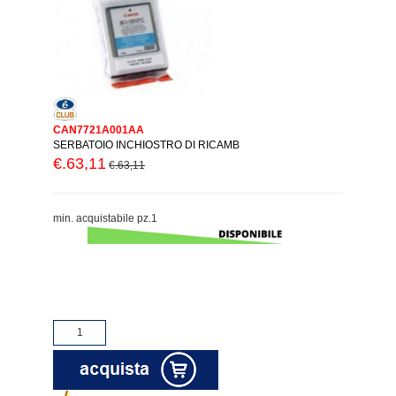
CAN7721A001AA
SERBATOIO INCHIOSTRO DI RICAMB
€.63,11
€.63,11
min. acquistabile pz.1