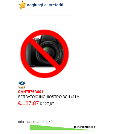
aggiungi ai preferiti
CAN7576A001
SERBATOIO INCHIOSTRO BCI1411M
€.127,87
€.127,87
min. acquistabile pz.1