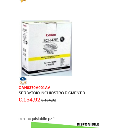
CAN8370A001AA
SERBATOIO INCHIOSTRO PIGMENT B
€.154,92
€.154,92
min. acquistabile pz.1