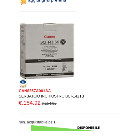
CAN8367A001AA
SERBATOIO INCHIOSTRO BCI-1421B
€.154,92
€.154,92
min. acquistabile pz.1