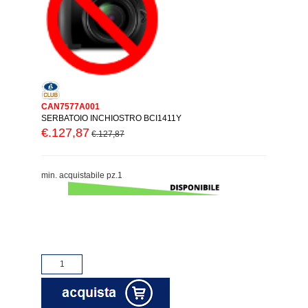
CAN7577A001
SERBATOIO INCHIOSTRO BCI1411Y
€.127,87
€.127,87
min. acquistabile pz.1