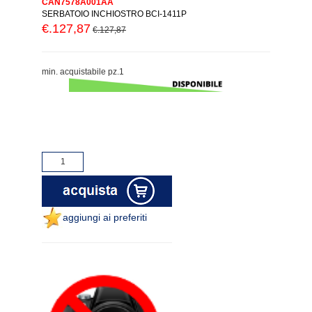
CAN7578A001AA
SERBATOIO INCHIOSTRO BCI-1411P
€.127,87
€.127,87
min. acquistabile pz.1
aggiungi ai preferiti