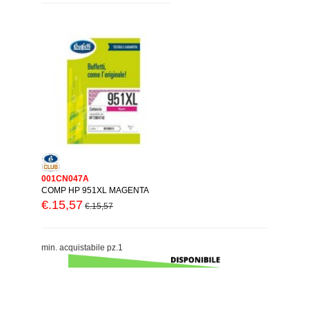
001CN047A
COMP HP 951XL MAGENTA
€.15,57
€.15,57
min. acquistabile pz.1