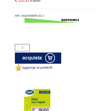
€.15,57
€.15,57
min. acquistabile pz.1
aggiungi ai preferiti