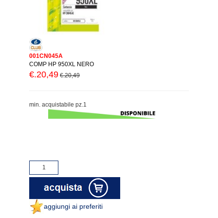
001CN045A
COMP HP 950XL NERO
€.20,49
€.20,49
min. acquistabile pz.1
aggiungi ai preferiti