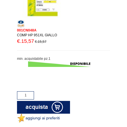
001CN048A
COMP HP 951XL GIALLO
€.15,57
€.15,57
min. acquistabile pz.1
aggiungi ai preferiti