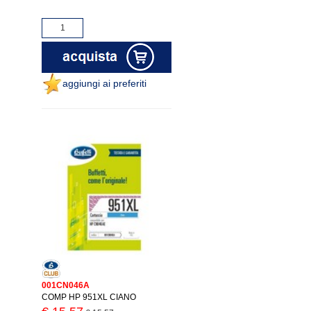
aggiungi ai preferiti
001CN046A
COMP HP 951XL CIANO