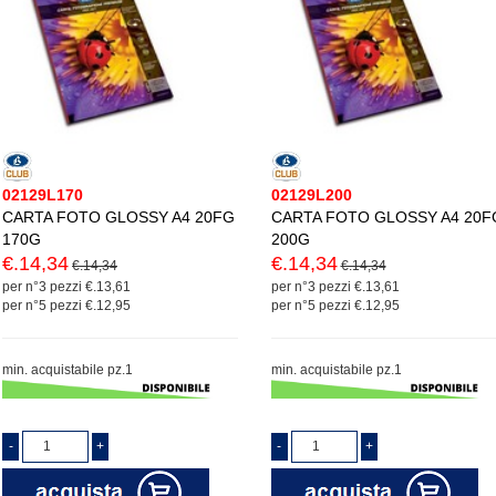
02129L170
02129L200
CARTA FOTO GLOSSY A4 20FG
CARTA FOTO GLOSSY A4 20F
170G
200G
€.14,34
€.14,34
€.14,34
€.14,34
per n°3 pezzi €.13,61
per n°3 pezzi €.13,61
per n°5 pezzi €.12,95
per n°5 pezzi €.12,95
min. acquistabile pz.1
min. acquistabile pz.1