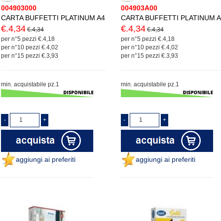
004903000
004903A00
CARTA BUFFETTI PLATINUM A4
CARTA BUFFETTI PLATINUM A
€.4,34
€.4,34
€.4,34
€.4,34
per n°5 pezzi €.4,18
per n°5 pezzi €.4,18
per n°10 pezzi €.4,02
per n°10 pezzi €.4,02
per n°15 pezzi €.3,93
per n°15 pezzi €.3,93
min. acquistabile pz.1
min. acquistabile pz.1
aggiungi ai preferiti
aggiungi ai preferiti