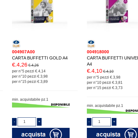
004907A00
004918000
CARTA BUFFETTI GOLD A4
CARTA BUFFETTI UNIVE
€.4,26
A4
€.4,26
€.4,10
per n°5 pezzi €.4,14
€.4,10
per n°10 pezzi €.3,98
per n°5 pezzi €.3,98
per n°15 pezzi €.3,89
per n°10 pezzi €.3,81
per n°15 pezzi €.3,73
min. acquistabile pz.1
min. acquistabile pz.1