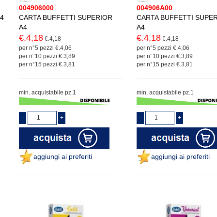
004906000
004906A00
4
CARTA BUFFETTI SUPERIOR
CARTA BUFFETTI SUPE
A4
A4
€.4,18
€.4,18
€.4,18
€.4,18
per n°5 pezzi €.4,06
per n°5 pezzi €.4,06
per n°10 pezzi €.3,89
per n°10 pezzi €.3,89
per n°15 pezzi €.3,81
per n°15 pezzi €.3,81
min. acquistabile pz.1
min. acquistabile pz.1
aggiungi ai preferiti
aggiungi ai preferiti