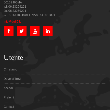
00169 ROMA
tel. 06.23269221
fax 06.23269221
C.F. 01641831001 P.IVA 01641831001
info@du85.it
Utente
Chi siamo
Dove ci Trovi
Accedi
Preferiti
Contatti