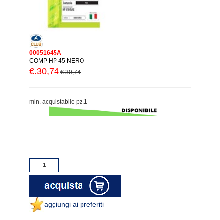
00051645A
COMP HP 45 NERO
€.30,74
€.30,74
min. acquistabile pz.1
aggiungi ai preferiti