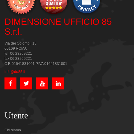
DIMENSIONE UFFICIO 85
S.r.l.
Via dei Colombi, 15
00169 ROMA
tel. 06.23269221
fax 06.23269221
C.F. 01641831001 P.IVA 01641831001
info@du85.it
Utente
Chi siamo