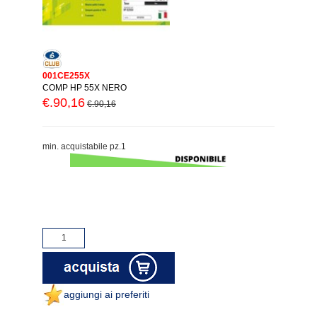
001CE255X
COMP HP 55X NERO
€.90,16
€.90,16
min. acquistabile pz.1
aggiungi ai preferiti