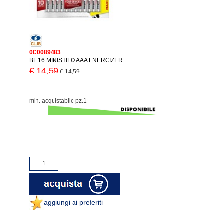
0D0089483
BL.16 MINISTILO AAA ENERGIZER
€.14,59
€.14,59
min. acquistabile pz.1
aggiungi ai preferiti