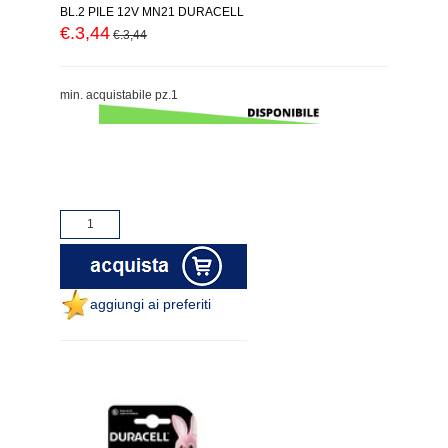
BL.2 PILE 12V MN21 DURACELL
€.3,44
€.3,44
min. acquistabile pz.1
aggiungi ai preferiti