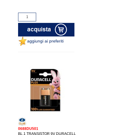
aggiungi ai preferiti
0688DU501
BL.1 TRANSISTOR 9V DURACELL