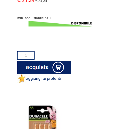
€.24,34
€.24,34
min. acquistabile pz.1
aggiungi ai preferiti