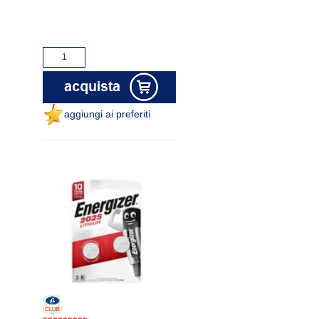
aggiungi ai preferiti