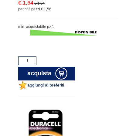
€.1,64
€.1,64
per n°2 pezzi €.1,56
min. acquistabile pz.1
aggiungi ai preferiti