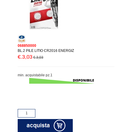
068850000
BL.2 PILE LITIO CR2016 ENERGIZ
€.3,03
€.3,03
min. acquistabile pz.1