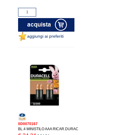
aggiungi ai preferiti
0D0070167
BL.4 MINISTILO AAA RICAR.DURAC