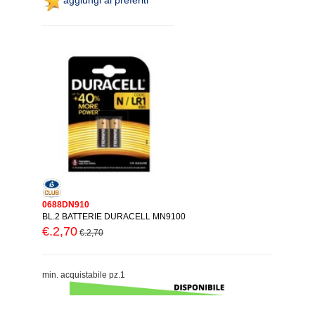
0688DN910
BL.2 BATTERIE DURACELL MN9100
€.2,70
€.2,70
min. acquistabile pz.1