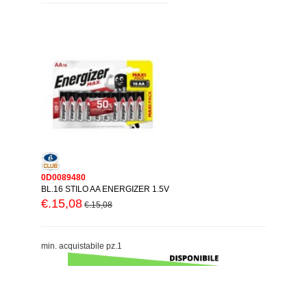
0D0089480
BL.16 STILO AA ENERGIZER 1.5V
€.15,08
€.15,08
min. acquistabile pz.1