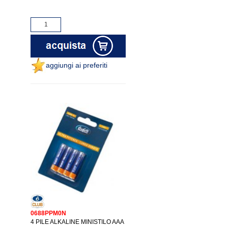
aggiungi ai preferiti
0688PPM0N
4 PILE ALKALINE MINISTILO AAA