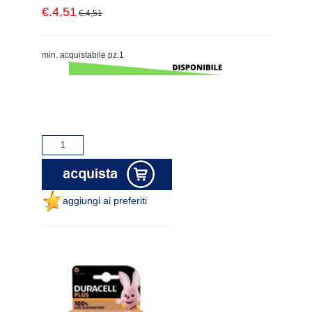
€.4,51
€.4,51
min. acquistabile pz.1
aggiungi ai preferiti