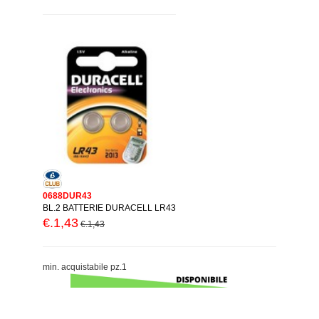
0688DUR43
BL.2 BATTERIE DURACELL LR43
€.1,43
€.1,43
min. acquistabile pz.1