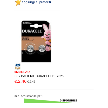
aggiungi ai preferiti
0688DL252
BL.2 BATTERIE DURACELL DL 2025
€.2,46
€.2,46
min. acquistabile pz.1