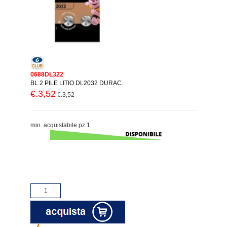
0688DL322
BL.2 PILE LITIO DL2032 DURAC.
€.3,52
€.3,52
min. acquistabile pz.1