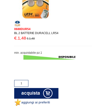
0688DUR54
BL.2 BATTERIE DURACELL LR54
€.1,48
€.1,48
min. acquistabile pz.1
aggiungi ai preferiti