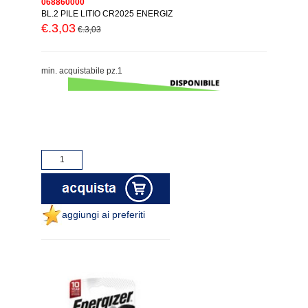
068860000
BL.2 PILE LITIO CR2025 ENERGIZ
€.3,03
€.3,03
min. acquistabile pz.1
aggiungi ai preferiti