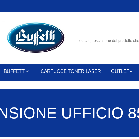
BUFFETTI
CARTUCCE TONER LASER
OUTLET
SIONE UFFICIO 85 