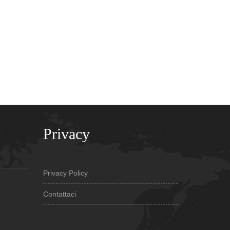
Privacy
Privacy Policy
Contattaci