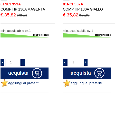
01NCF353A
01NCF352A
COMP HP 130A MAGENTA
COMP HP 130A GIALLO
€.35,82
€.35,82
€.35,82
€.35,82
min. acquistabile pz.1
min. acquistabile pz.1
aggiungi ai preferiti
aggiungi ai preferiti