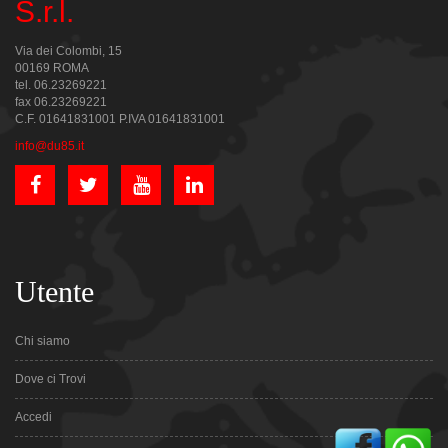
S.r.l.
Via dei Colombi, 15
00169 ROMA
tel. 06.23269221
fax 06.23269221
C.F. 01641831001 P.IVA 01641831001
info@du85.it
Utente
Chi siamo
Dove ci Trovi
Accedi