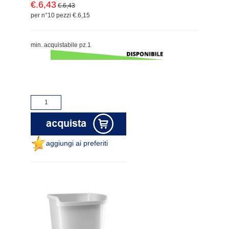
€.6,43
€.6,43
per n°10 pezzi €.6,15
min. acquistabile pz.1
aggiungi ai preferiti