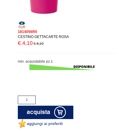
1814056R0
CESTINO GETTACARTE ROSA
€.4,10
€.4,10
min. acquistabile pz.1
aggiungi ai preferiti