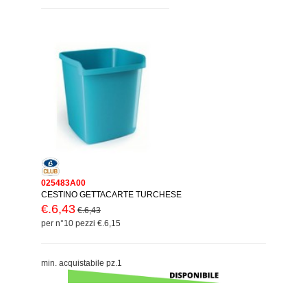
025483A00
CESTINO GETTACARTE TURCHESE
€.6,43
€.6,43
per n°10 pezzi €.6,15
min. acquistabile pz.1