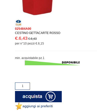
025484A00
CESTINO GETTACARTE ROSSO
€.6,43
€.6,43
per n°10 pezzi €.6,15
min. acquistabile pz.1
aggiungi ai preferiti