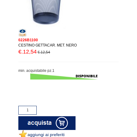
0226B1100
CESTINO GETTACAR. MET. NERO
€.12,54
€.12,54
min. acquistabile pz.1
aggiungi ai preferiti