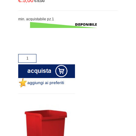
€.5,00
€.5,00
min. acquistabile pz.1
aggiungi ai preferiti