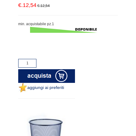
€.12,54
€.12,54
min. acquistabile pz.1
aggiungi ai preferiti