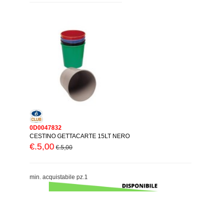
0D0047832
CESTINO GETTACARTE 15LT NERO
€.5,00
€.5,00
min. acquistabile pz.1