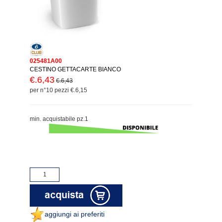
025481A00
CESTINO GETTACARTE BIANCO
€.6,43
€.6,43
per n°10 pezzi €.6,15
min. acquistabile pz.1
aggiungi ai preferiti