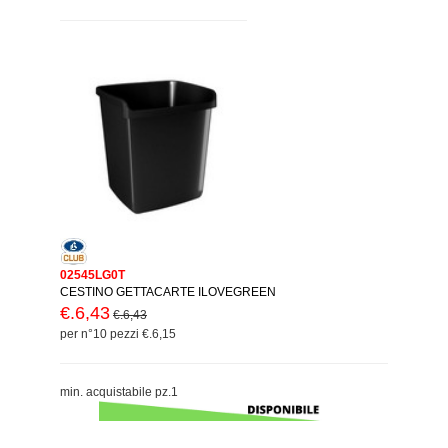
02545LG0T
CESTINO GETTACARTE ILOVEGREEN
€.6,43
€.6,43
per n°10 pezzi €.6,15
min. acquistabile pz.1