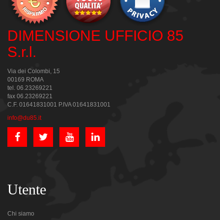
DIMENSIONE UFFICIO 85
S.r.l.
Via dei Colombi, 15
00169 ROMA
tel. 06.23269221
fax 06.23269221
C.F. 01641831001 P.IVA 01641831001
info@du85.it
Utente
Chi siamo