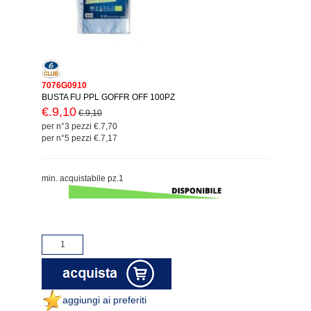
7076G0910
BUSTA FU PPL GOFFR OFF 100PZ
€.9,10
€.9,10
per n°3 pezzi €.7,70
per n°5 pezzi €.7,17
min. acquistabile pz.1
aggiungi ai preferiti