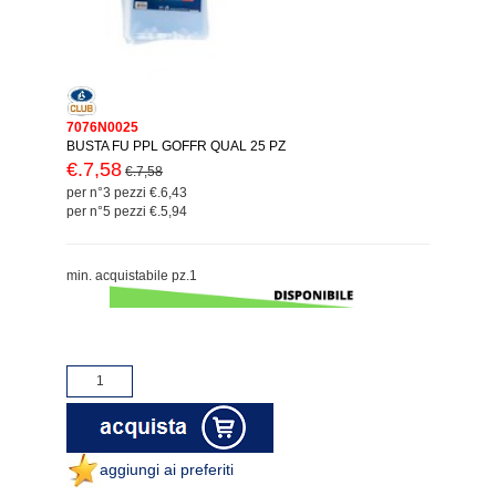
7076N0025
BUSTA FU PPL GOFFR QUAL 25 PZ
€.7,58
€.7,58
per n°3 pezzi €.6,43
per n°5 pezzi €.5,94
min. acquistabile pz.1
aggiungi ai preferiti