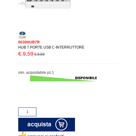
0030HUB7R
HUB 7 PORTE USB C-INTERRUTTORE
€.9,59
€.9,59
min. acquistabile pz.1
aggiungi ai preferiti