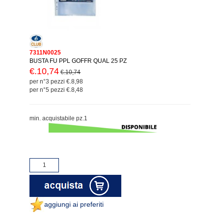
7311N0025
BUSTA FU PPL GOFFR QUAL 25 PZ
€.10,74
€.10,74
per n°3 pezzi €.8,98
per n°5 pezzi €.8,48
min. acquistabile pz.1
aggiungi ai preferiti