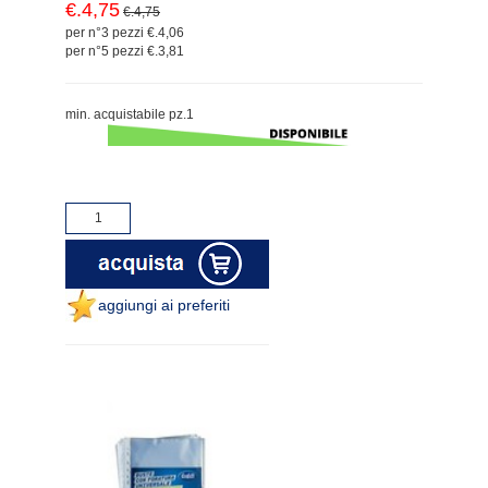
€.4,75
€.4,75
per n°3 pezzi €.4,06
per n°5 pezzi €.3,81
min. acquistabile pz.1
aggiungi ai preferiti