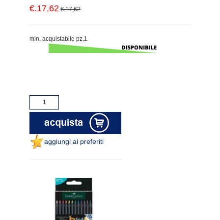
€.17,62
€.17,62
min. acquistabile pz.1
aggiungi ai preferiti