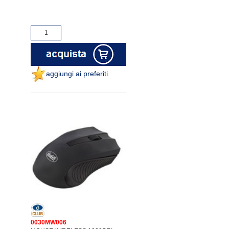
aggiungi ai preferiti
0030MW006