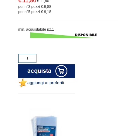
€.11,80
€.11,80
per n°3 pezzi €.9,88
per n°5 pezzi €.9,18
min. acquistabile pz.1
aggiungi ai preferiti