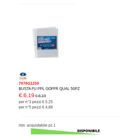
7076G1250
BUSTA FU PPL GOFFR QUAL 50PZ
€.6,19
€.6,19
per n°3 pezzi €.5,25
per n°5 pezzi €.4,88
min. acquistabile pz.1