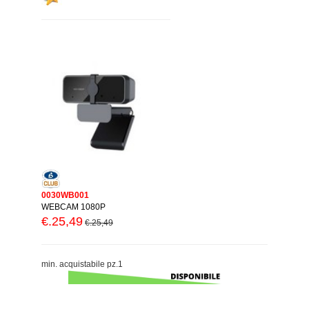
0030WB001
WEBCAM 1080P
€.25,49
€.25,49
min. acquistabile pz.1