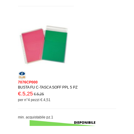
7076CP000
BUSTA FU C-TASCA SOFF PPL 5 PZ
€.5,25
€.5,25
per n°4 pezzi €.4,51
min. acquistabile pz.1