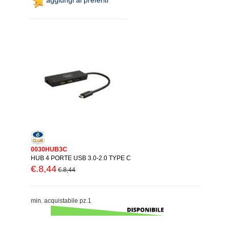
0030HUB3C
HUB 4 PORTE USB 3.0-2.0 TYPE C
€.8,44
€.8,44
min. acquistabile pz.1