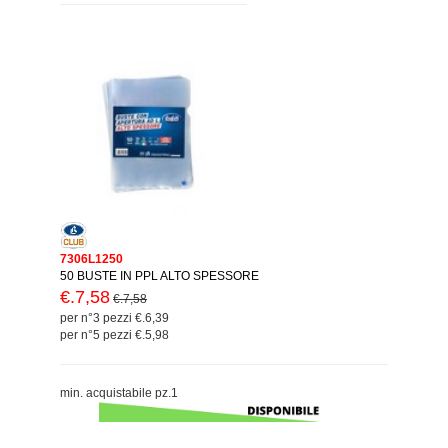
7306L1250
50 BUSTE IN PPL ALTO SPESSORE
€.7,58
€.7,58
per n°3 pezzi €.6,39
per n°5 pezzi €.5,98
min. acquistabile pz.1