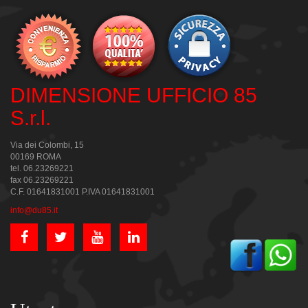
DIMENSIONE UFFICIO 85
S.r.l.
Via dei Colombi, 15
00169 ROMA
tel. 06.23269221
fax 06.23269221
C.F. 01641831001 P.IVA 01641831001
info@du85.it