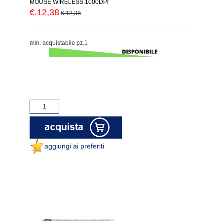
MOUSE WIRELESS 1000DPI
€.12,38
€.12,38
min. acquistabile pz.1
aggiungi ai preferiti