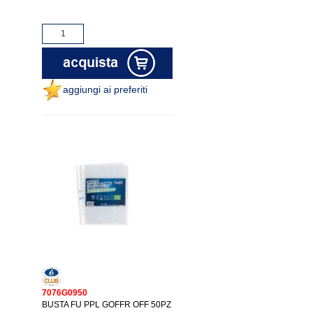
aggiungi ai preferiti
7076G0950
BUSTA FU PPL GOFFR OFF 50PZ