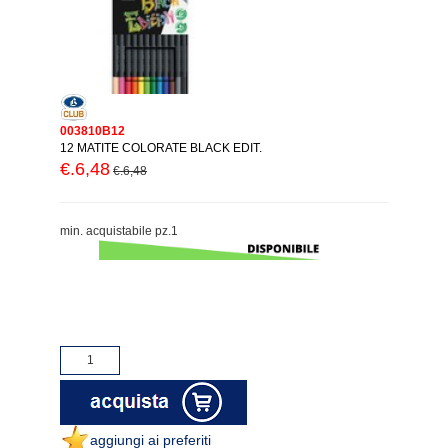
003810B12
12 MATITE COLORATE BLACK EDIT.
€.6,48
€.6,48
min. acquistabile pz.1
aggiungi ai preferiti