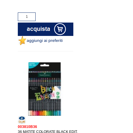
aggiungi ai preferiti
003810B36
36 MATITE COLORATE BLACK EDIT.