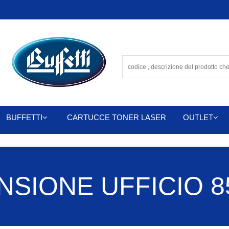
BUFFETTI
CARTUCCE TONER LASER
OUTLET
SIONE UFFICIO 85 