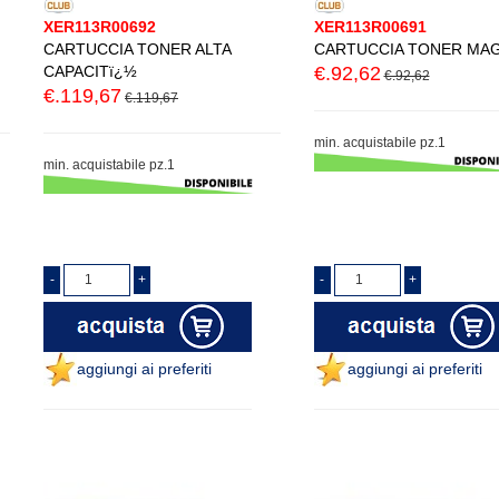
XER113R00692
XER113R00691
CARTUCCIA TONER ALTA
CARTUCCIA TONER MA
CAPACITï¿½
€.92,62
€.92,62
€.119,67
€.119,67
min. acquistabile pz.1
min. acquistabile pz.1
aggiungi ai preferiti
aggiungi ai preferiti