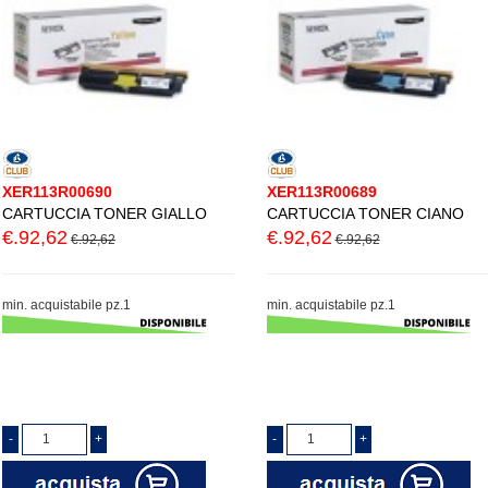
XER113R00690
XER113R00689
CARTUCCIA TONER GIALLO
CARTUCCIA TONER CIANO
€.92,62
€.92,62
€.92,62
€.92,62
min. acquistabile pz.1
min. acquistabile pz.1