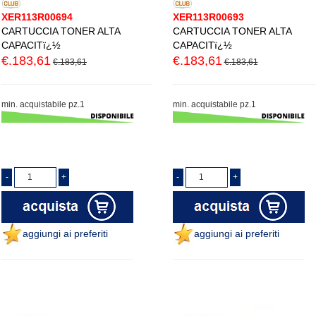
XER113R00694
XER113R00693
CARTUCCIA TONER ALTA
CARTUCCIA TONER ALTA
CAPACITï¿½
CAPACITï¿½
€.183,61
€.183,61
€.183,61
€.183,61
min. acquistabile pz.1
min. acquistabile pz.1
aggiungi ai preferiti
aggiungi ai preferiti