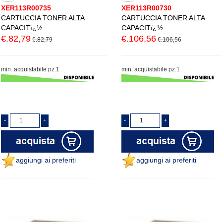
XER113R00735
XER113R00730
CARTUCCIA TONER ALTA
CARTUCCIA TONER ALTA
CAPACITï¿½
CAPACITï¿½
€.82,79
€.106,56
€.82,79
€.106,56
min. acquistabile pz.1
min. acquistabile pz.1
aggiungi ai preferiti
aggiungi ai preferiti