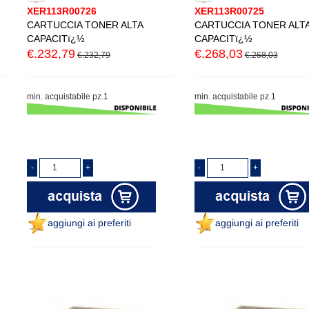
XER113R00726
XER113R00725
CARTUCCIA TONER ALTA
CARTUCCIA TONER ALT
CAPACITï¿½
CAPACITï¿½
€.232,79
€.268,03
€.232,79
€.268,03
min. acquistabile pz.1
min. acquistabile pz.1
aggiungi ai preferiti
aggiungi ai preferiti