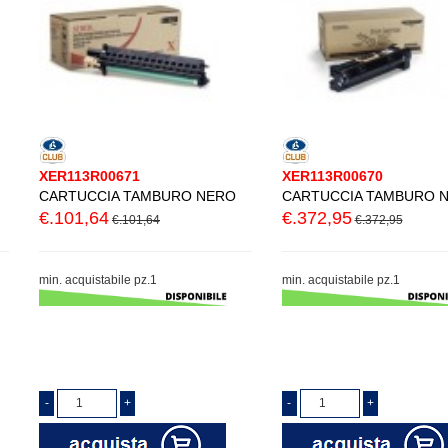
XER113R00671
XER113R00670
CARTUCCIA TAMBURO NERO
CARTUCCIA TAMBURO 
€.101,64
€.372,95
€.101,64
€.372,95
min. acquistabile pz.1
min. acquistabile pz.1