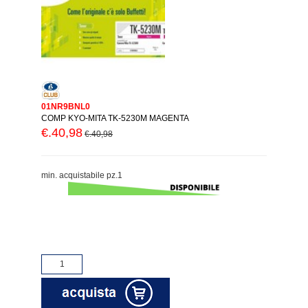
01NR9BNL0
COMP KYO-MITA TK-5230M MAGENTA
€.40,98
€.40,98
min. acquistabile pz.1