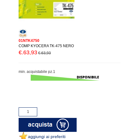
01NTK4750
COMP KYOCERA TK-475 NERO
€.63,93
€.63,93
min. acquistabile pz.1
aggiungi ai preferiti