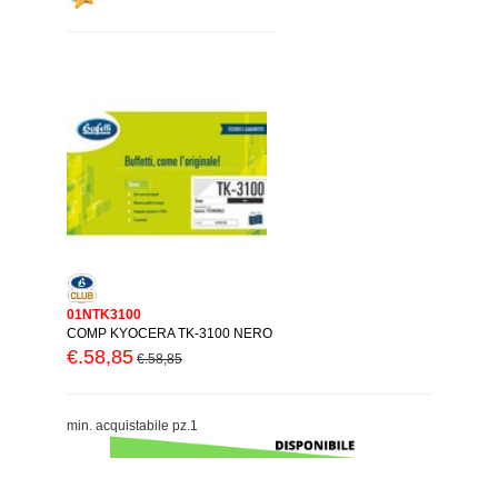
01NTK3100
COMP KYOCERA TK-3100 NERO
€.58,85
€.58,85
min. acquistabile pz.1