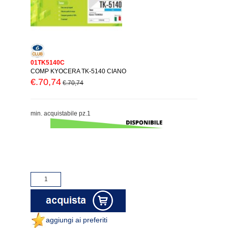
01TK5140C
COMP KYOCERA TK-5140 CIANO
€.70,74
€.70,74
min. acquistabile pz.1
aggiungi ai preferiti