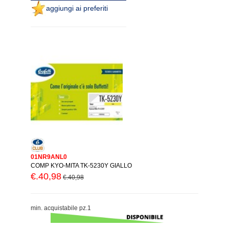
aggiungi ai preferiti
01NR9ANL0
COMP KYO-MITA TK-5230Y GIALLO
€.40,98
€.40,98
min. acquistabile pz.1