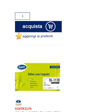
aggiungi ai preferiti
01NTK1170