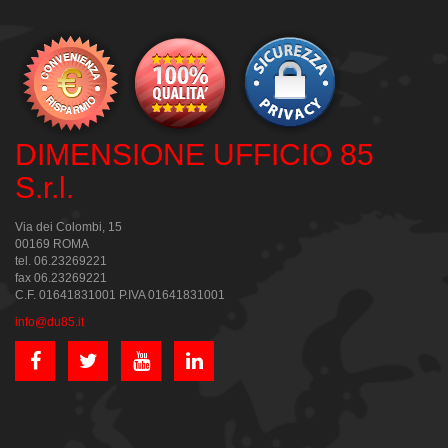
DIMENSIONE UFFICIO 85
S.r.l.
Via dei Colombi, 15
00169 ROMA
tel. 06.23269221
fax 06.23269221
C.F. 01641831001 P.IVA 01641831001
info@du85.it