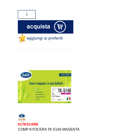
aggiungi ai preferiti
01TK5140M
COMP KYOCERA TK-5140 MAGENTA