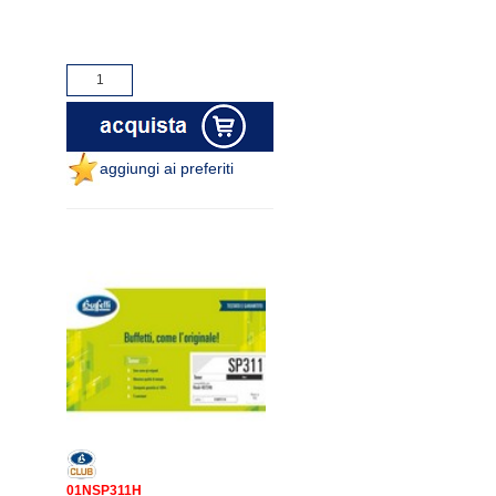
aggiungi ai preferiti
01NSP311H