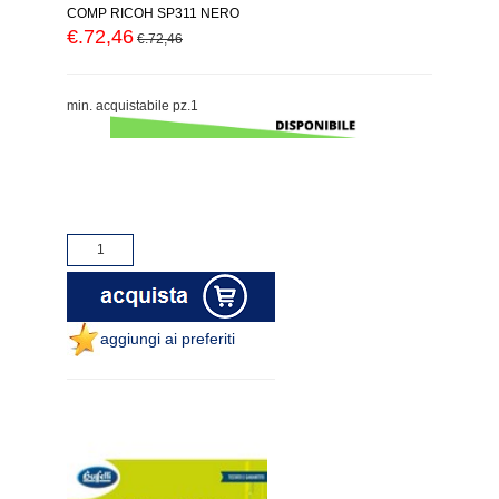
COMP RICOH SP311 NERO
€.72,46
€.72,46
min. acquistabile pz.1
aggiungi ai preferiti