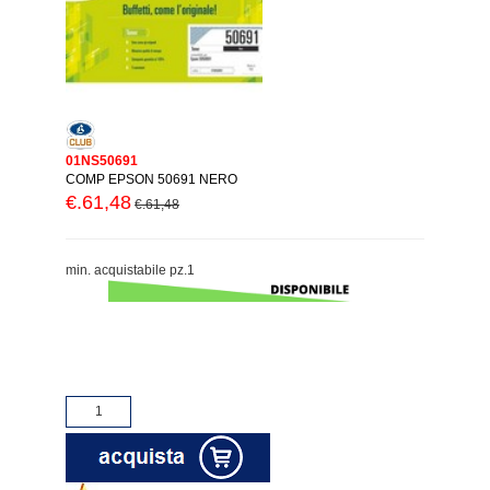
01NS50691
COMP EPSON 50691 NERO
€.61,48
€.61,48
min. acquistabile pz.1