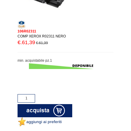
106R02311
COMP XEROX R02311 NERO
€.61,39
€.61,39
min. acquistabile pz.1
aggiungi ai preferiti