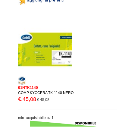
01NTK1140
COMP KYOCERA TK-1140 NERO
€.45,08
€.45,08
min. acquistabile pz.1