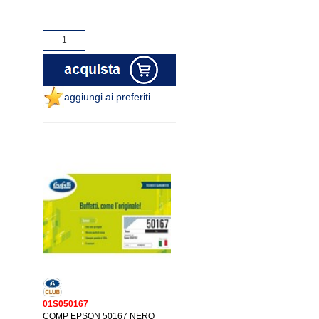
aggiungi ai preferiti
01S050167
COMP EPSON 50167 NERO