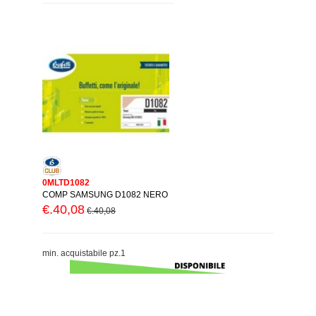
0MLTD1082
COMP SAMSUNG D1082 NERO
€.40,08
€.40,08
min. acquistabile pz.1