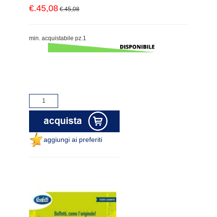
€.45,08
€.45,08
min. acquistabile pz.1
aggiungi ai preferiti