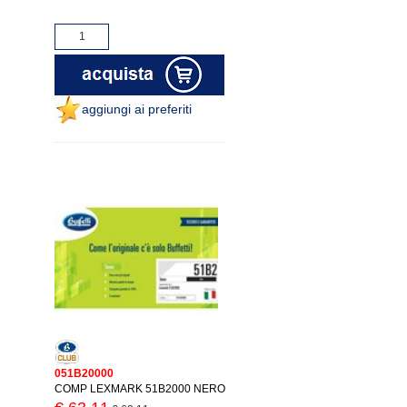
aggiungi ai preferiti
051B20000
COMP LEXMARK 51B2000 NERO