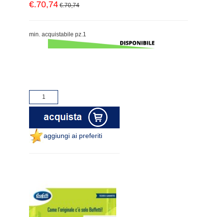
€.70,74
€.70,74
min. acquistabile pz.1
aggiungi ai preferiti