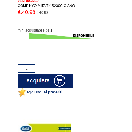
01NR9CNL0
COMP KYO-MITA TK-5230C CIANO
€.40,98
€.40,98
min. acquistabile pz.1
aggiungi ai preferiti