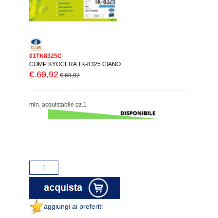
01TK8325C
COMP KYOCERA TK-8325 CIANO
€.69,92
€.69,92
min. acquistabile pz.1
aggiungi ai preferiti