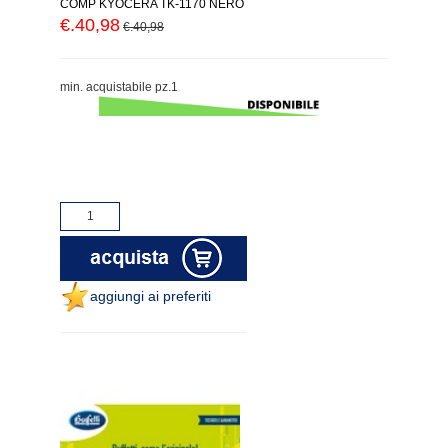
COMP KYOCERA TK-1170 NERO
€.40,98
€.40,98
min. acquistabile pz.1
aggiungi ai preferiti