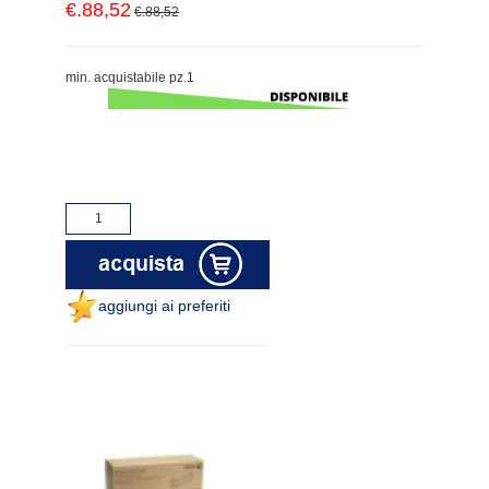
€.88,52
€.88,52
min. acquistabile pz.1
aggiungi ai preferiti