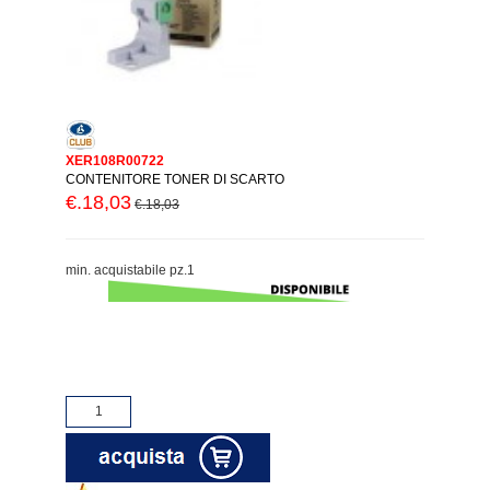
XER108R00722
CONTENITORE TONER DI SCARTO
€.18,03
€.18,03
min. acquistabile pz.1