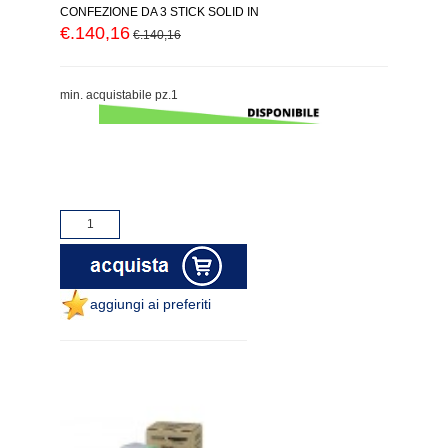
CONFEZIONE DA 3 STICK SOLID IN
€.140,16
€.140,16
min. acquistabile pz.1
aggiungi ai preferiti