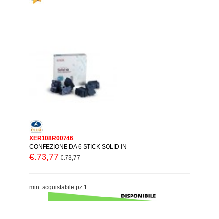
XER108R00746
CONFEZIONE DA 6 STICK SOLID IN
€.73,77
€.73,77
min. acquistabile pz.1