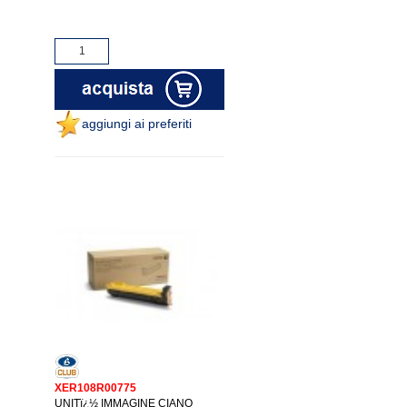
aggiungi ai preferiti
XER108R00775
UNITï¿½ IMMAGINE CIANO