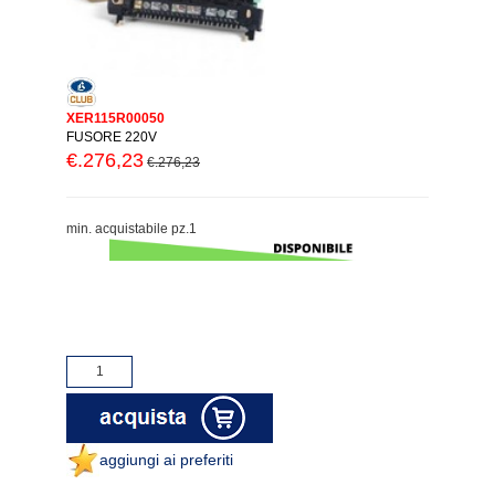
XER115R00050
FUSORE 220V
€.276,23
€.276,23
min. acquistabile pz.1
aggiungi ai preferiti