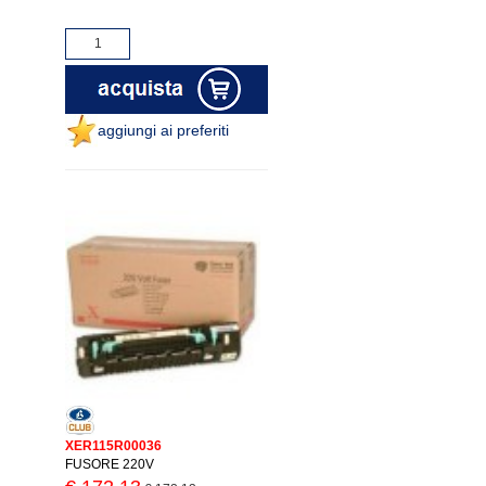
aggiungi ai preferiti
XER115R00036
FUSORE 220V