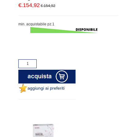
€.154,92
€.154,92
min. acquistabile pz.1
aggiungi ai preferiti