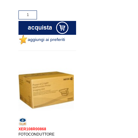
aggiungi ai preferiti
XER108R00868
FOTOCONDUTTORE