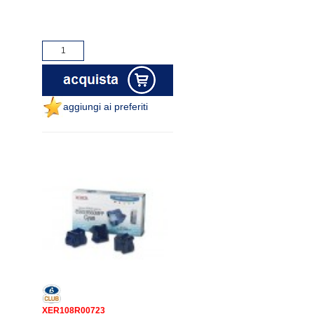
aggiungi ai preferiti
XER108R00723