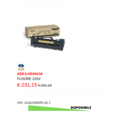
XER115R00038
FUSORE 220V
€.231,15
€.231,15
min. acquistabile pz.1