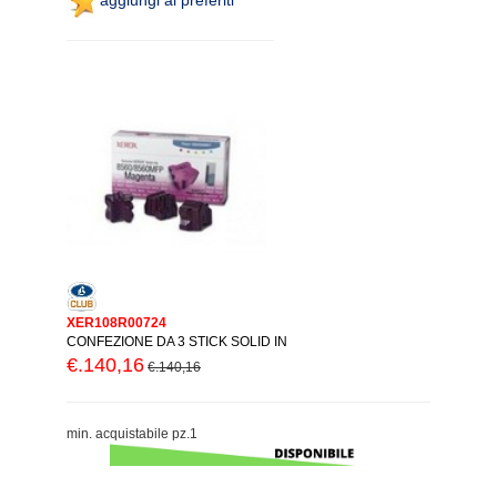
XER108R00724
CONFEZIONE DA 3 STICK SOLID IN
€.140,16
€.140,16
min. acquistabile pz.1