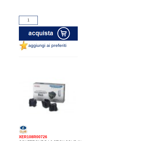
aggiungi ai preferiti
XER108R00726