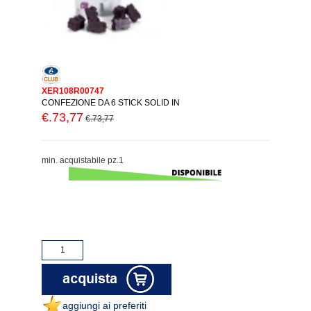
XER108R00747
CONFEZIONE DA 6 STICK SOLID IN
€.73,77
€.73,77
min. acquistabile pz.1
aggiungi ai preferiti