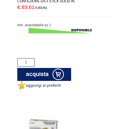
CONFEZIONE DA 3 STICK SOLID IN
€.83,61
€.83,61
min. acquistabile pz.1
aggiungi ai preferiti