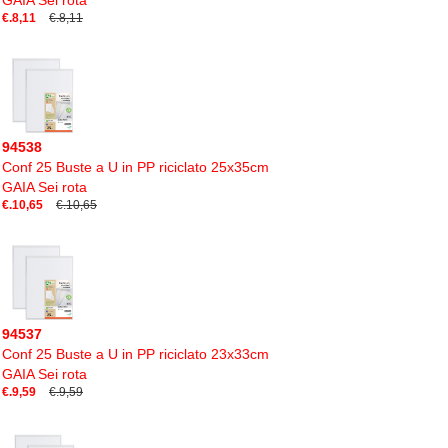
GAIA Sei rota
€.8,11
€.8,11
94538
Conf 25 Buste a U in PP riciclato 25x35cm
GAIA Sei rota
€.10,65
€.10,65
94537
Conf 25 Buste a U in PP riciclato 23x33cm
GAIA Sei rota
€.9,59
€.9,59