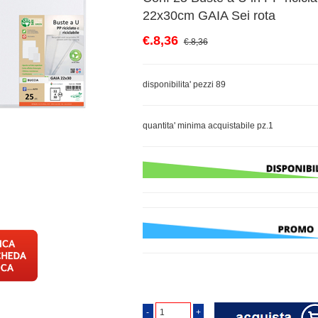
22x30cm GAIA Sei rota
€.8,36
€.8,36
disponibilita' pezzi 89
quantita' minima acquistabile pz.1