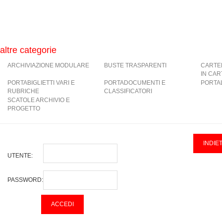
altre categorie
ARCHIVIAZIONE MODULARE
BUSTE TRASPARENTI
CARTE
IN CA
PORTABIGLIETTI VARI E
PORTADOCUMENTI E
PORTAL
RUBRICHE
CLASSIFICATORI
SCATOLE ARCHIVIO E
PROGETTO
UTENTE:
PASSWORD: