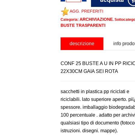
AGG. PREFERITI
ARCHIVIAZIONE
Categoria:
. Sottocatego
BUSTE TRASPARENTI
descrizione
info prodo
CONF 25 BUSTE A U IN PP RICI
22X30CM GAIA SEI ROTA
sacchetti in plastica pp riciclati e
riciclabili. lato superiore aperto. pi
spessore. imballaggio biodegradab
100 percentuale . adatto per archiv
qualsiasi tipo di documento (fotoco
istruzioni. disegni. mappe).