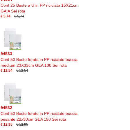
Conf 25 Buste a U in PP riciclato 15X21cm
GAIA Sei rota
€.5,74
€.5,74
94533
Conf 50 Buste forate in PP riciclato buccia
medium 23X33cm GEA 100 Sei rota
€.12,54
€.12,54
94532
Conf 50 Buste forate in PP riciclato buccia
pesante 22x30cm GEA 150 Sei rota
€.12,95
€.12,95