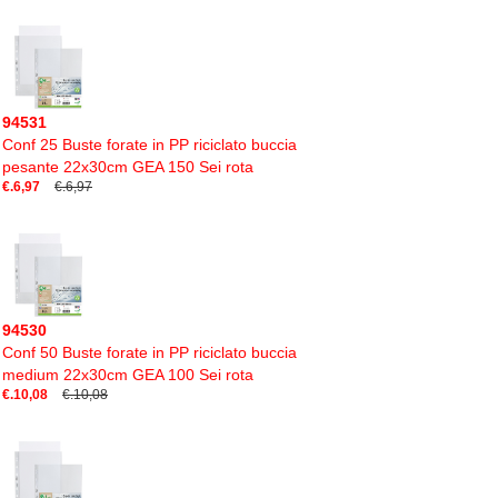
94531
Conf 25 Buste forate in PP riciclato buccia
pesante 22x30cm GEA 150 Sei rota
€.6,97
€.6,97
94530
Conf 50 Buste forate in PP riciclato buccia
medium 22x30cm GEA 100 Sei rota
€.10,08
€.10,08