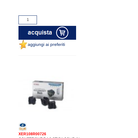
aggiungi ai preferiti
XER108R00726