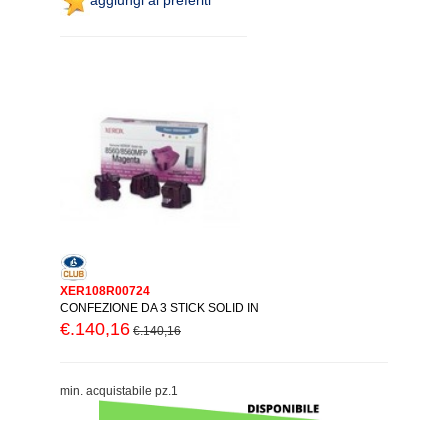
XER108R00724
CONFEZIONE DA 3 STICK SOLID IN
€.140,16
€.140,16
min. acquistabile pz.1