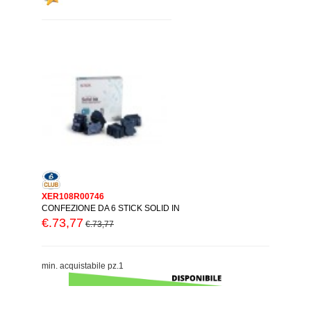
XER108R00746
CONFEZIONE DA 6 STICK SOLID IN
€.73,77
€.73,77
min. acquistabile pz.1