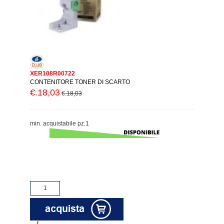
XER108R00722
CONTENITORE TONER DI SCARTO
€.18,03
€.18,03
min. acquistabile pz.1