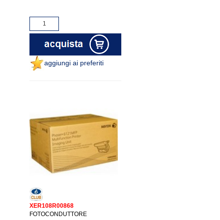
aggiungi ai preferiti
XER108R00868
FOTOCONDUTTORE