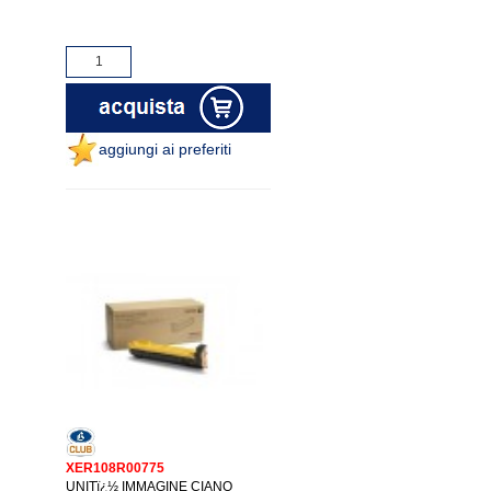
aggiungi ai preferiti
XER108R00775
UNITï¿½ IMMAGINE CIANO