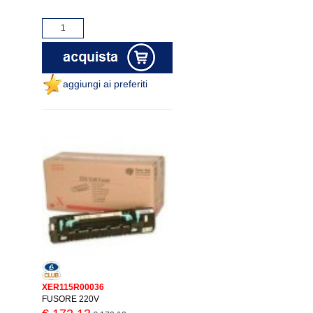
aggiungi ai preferiti
XER115R00036
FUSORE 220V