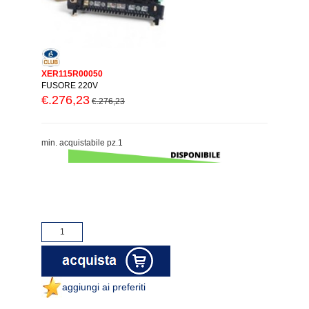
XER115R00050
FUSORE 220V
€.276,23
€.276,23
min. acquistabile pz.1
aggiungi ai preferiti