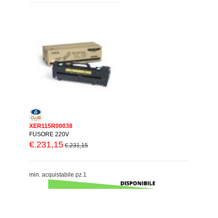
XER115R00038
FUSORE 220V
€.231,15
€.231,15
min. acquistabile pz.1