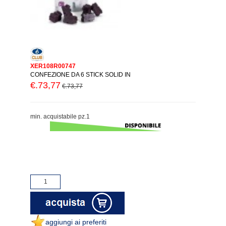
XER108R00747
CONFEZIONE DA 6 STICK SOLID IN
€.73,77
€.73,77
min. acquistabile pz.1
aggiungi ai preferiti