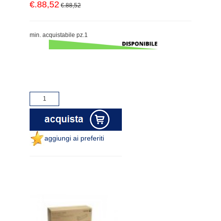
€.88,52
€.88,52
min. acquistabile pz.1
aggiungi ai preferiti