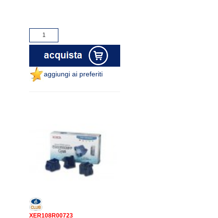
aggiungi ai preferiti
XER108R00723