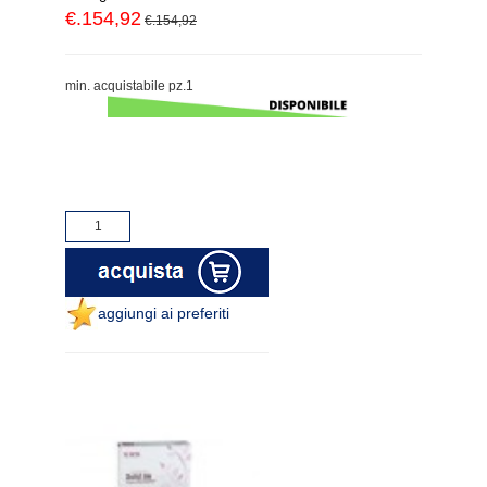
€.154,92
€.154,92
min. acquistabile pz.1
aggiungi ai preferiti