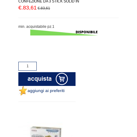
CONFEZIONE DA 3 STICK SOLID IN
€.83,61
€.83,61
min. acquistabile pz.1
aggiungi ai preferiti