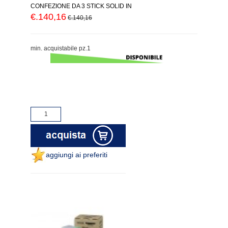
CONFEZIONE DA 3 STICK SOLID IN
€.140,16
€.140,16
min. acquistabile pz.1
aggiungi ai preferiti