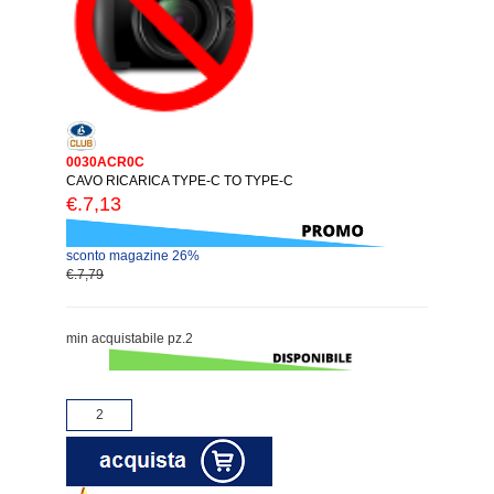
0030ACR0C
CAVO RICARICA TYPE-C TO TYPE-C
€.7,13
sconto magazine 26%
€.7,79
min acquistabile pz.2