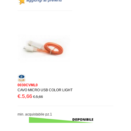
0030CVML0
CAVO MICRO USB COLOR LIGHT
€.5,66
€.5,66
min. acquistabile pz.1