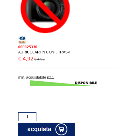
000025330
AURICOLARI IN CONF. TRASP.
€.4,92
€.4,92
min. acquistabile pz.1