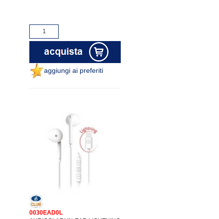
aggiungi ai preferiti
0030EAD0L