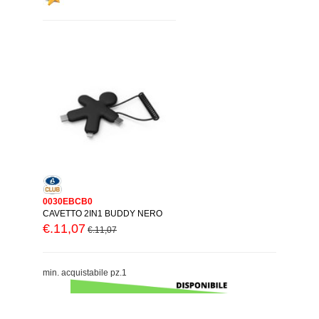
0030EBCB0
CAVETTO 2IN1 BUDDY NERO
€.11,07
€.11,07
min. acquistabile pz.1