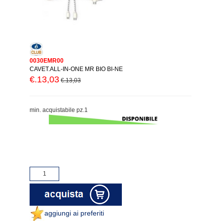
0030EMR00
CAVET.ALL-IN-ONE MR BIO BI-NE
€.13,03
€.13,03
min. acquistabile pz.1
aggiungi ai preferiti