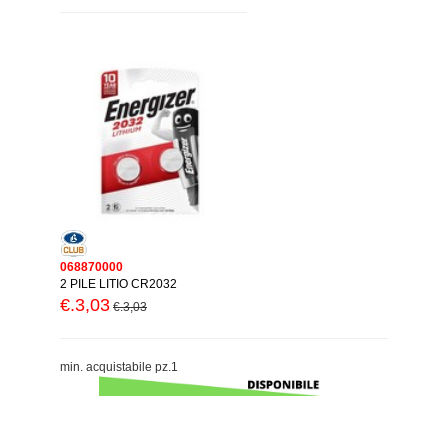
068870000
2 PILE LITIO CR2032
€.3,03
€.3,03
min. acquistabile pz.1