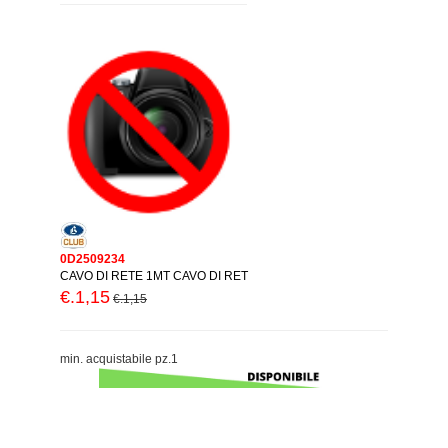
0D2509234
CAVO DI RETE 1MT CAVO DI RET
€.1,15
€.1,15
min. acquistabile pz.1