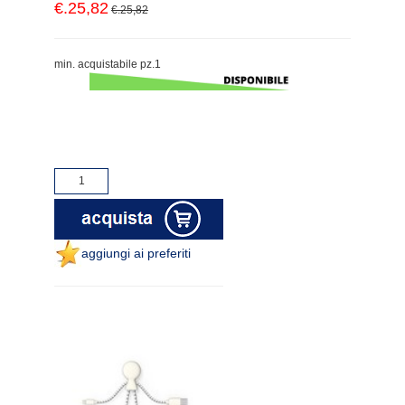
€.25,82
€.25,82
min. acquistabile pz.1
aggiungi ai preferiti