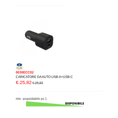
0030ECC02
CARICATORE DA AUTO USB-A+USB-C
€.25,82
€.25,82
min. acquistabile pz.1