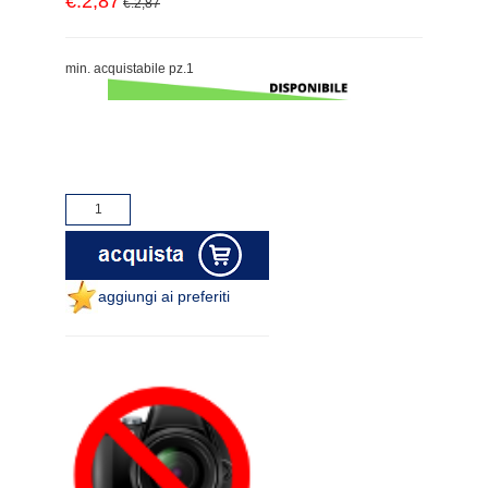
€.2,87
€.2,87
min. acquistabile pz.1
aggiungi ai preferiti