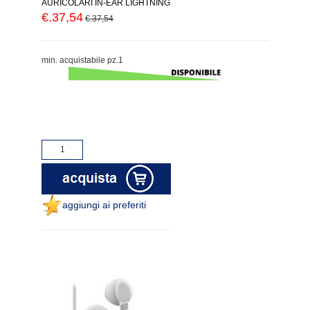
AURICOLARI IN-EAR LIGHTNING
€.37,54
€.37,54
min. acquistabile pz.1
aggiungi ai preferiti