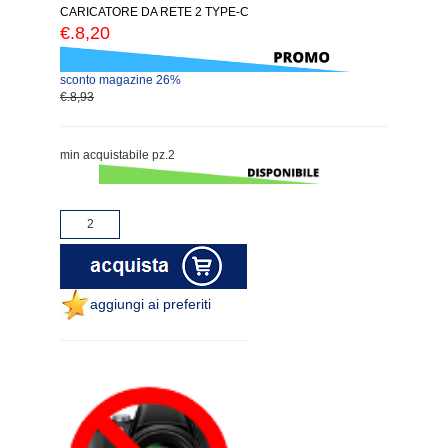
CARICATORE DA RETE 2 TYPE-C
€.8,20
sconto magazine 26%
€.8,93
min acquistabile pz.2
aggiungi ai preferiti