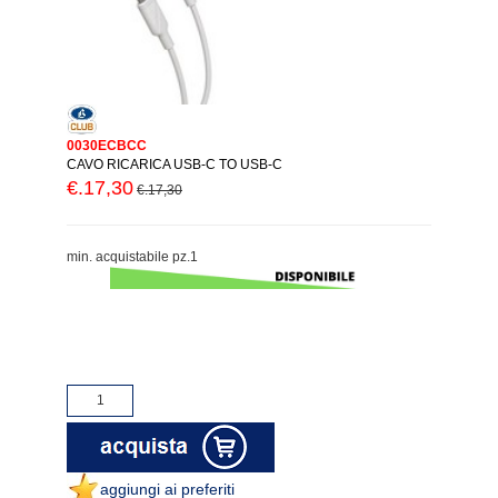
0030ECBCC
CAVO RICARICA USB-C TO USB-C
€.17,30
€.17,30
min. acquistabile pz.1
aggiungi ai preferiti