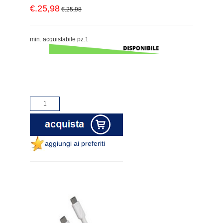
€.25,98
€.25,98
min. acquistabile pz.1
aggiungi ai preferiti