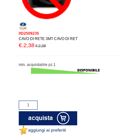
0D2509235
CAVO DI RETE 3MT CAVO DI RET
€.2,38
€.2,38
min. acquistabile pz.1
aggiungi ai preferiti