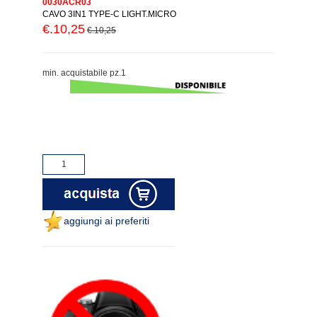
0030ACR03
CAVO 3IN1 TYPE-C LIGHT.MICRO
€.10,25
€.10,25
min. acquistabile pz.1
aggiungi ai preferiti