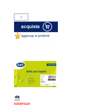
aggiungi ai preferiti
01NSP311H