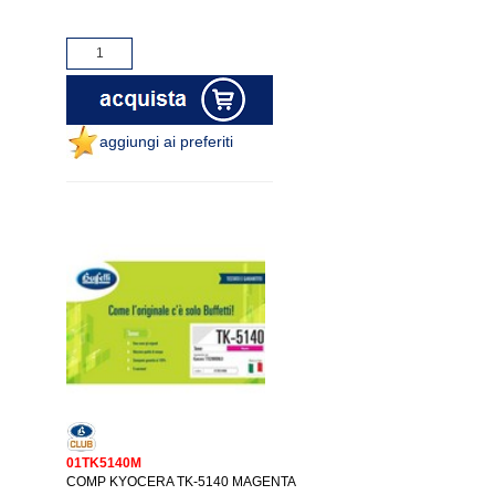
aggiungi ai preferiti
01TK5140M
COMP KYOCERA TK-5140 MAGENTA