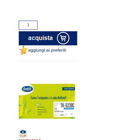
aggiungi ai preferiti