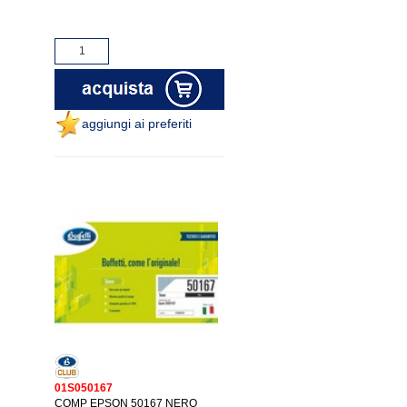
aggiungi ai preferiti
01S050167
COMP EPSON 50167 NERO