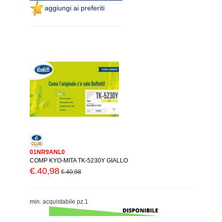
aggiungi ai preferiti
01NR9ANL0
COMP KYO-MITA TK-5230Y GIALLO
€.40,98
€.40,98
min. acquistabile pz.1