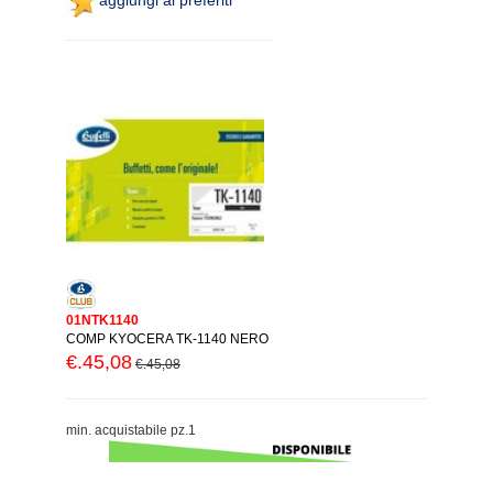
01NTK1140
COMP KYOCERA TK-1140 NERO
€.45,08
€.45,08
min. acquistabile pz.1