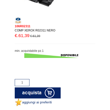
106R02311
COMP XEROX R02311 NERO
€.61,39
€.61,39
min. acquistabile pz.1
aggiungi ai preferiti