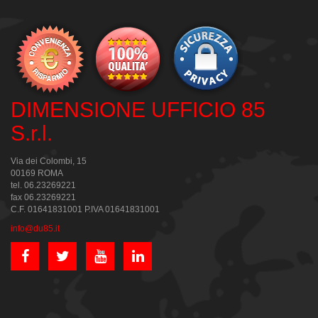
DIMENSIONE UFFICIO 85
S.r.l.
Via dei Colombi, 15
00169 ROMA
tel. 06.23269221
fax 06.23269221
C.F. 01641831001 P.IVA 01641831001
info@du85.it