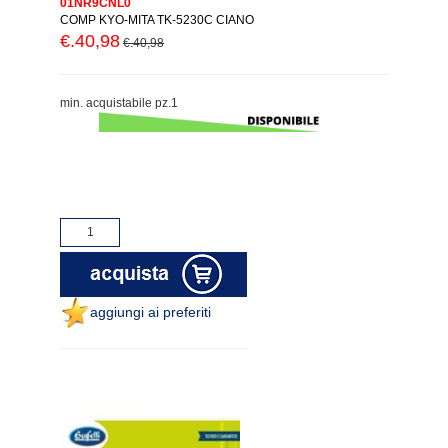
01NR9CNL0
COMP KYO-MITA TK-5230C CIANO
€.40,98
€.40,98
min. acquistabile pz.1
aggiungi ai preferiti