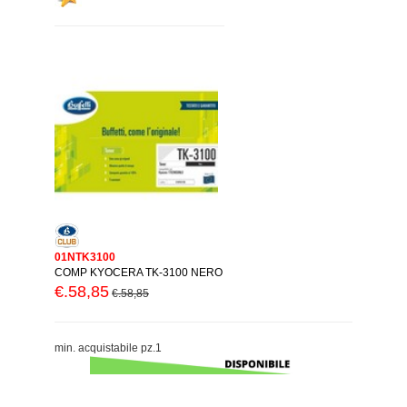
01NTK3100
COMP KYOCERA TK-3100 NERO
€.58,85
€.58,85
min. acquistabile pz.1