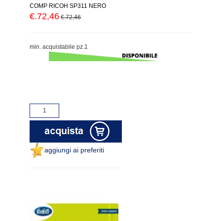
COMP RICOH SP311 NERO
€.72,46
€.72,46
min. acquistabile pz.1
aggiungi ai preferiti