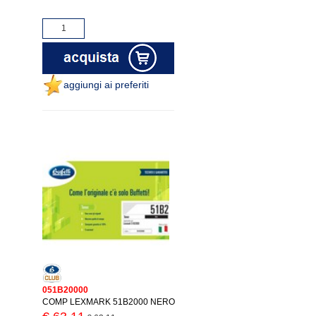
aggiungi ai preferiti
051B20000
COMP LEXMARK 51B2000 NERO