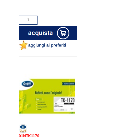
aggiungi ai preferiti
01NTK1170