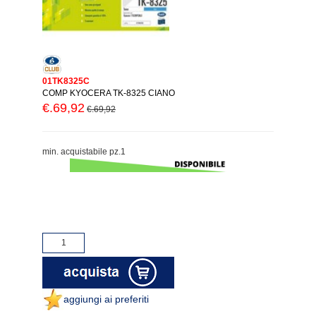
01TK8325C
COMP KYOCERA TK-8325 CIANO
€.69,92
€.69,92
min. acquistabile pz.1
aggiungi ai preferiti