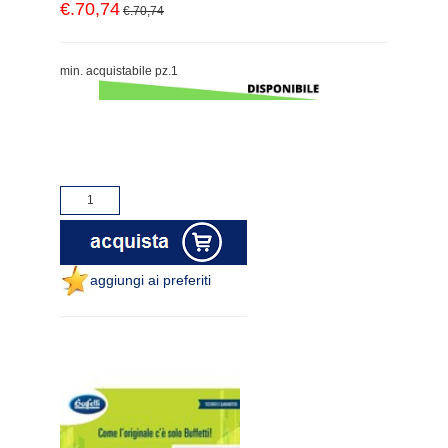
€.70,74
€.70,74
min. acquistabile pz.1
aggiungi ai preferiti