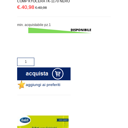
COMP KYOCERA TK-1170 NERO
€.40,98
€.40,98
min. acquistabile pz.1
aggiungi ai preferiti