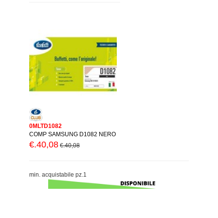
0MLTD1082
COMP SAMSUNG D1082 NERO
€.40,08
€.40,08
min. acquistabile pz.1