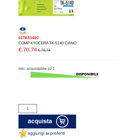
01TK5140C
COMP KYOCERA TK-5140 CIANO
€.70,74
€.70,74
min. acquistabile pz.1
aggiungi ai preferiti