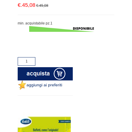
€.45,08
€.45,08
min. acquistabile pz.1
aggiungi ai preferiti