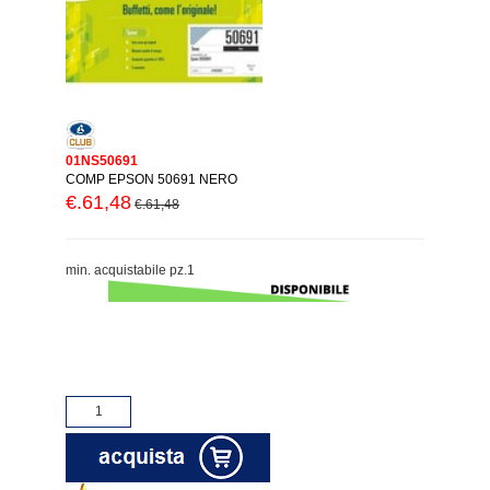
01NS50691
COMP EPSON 50691 NERO
€.61,48
€.61,48
min. acquistabile pz.1