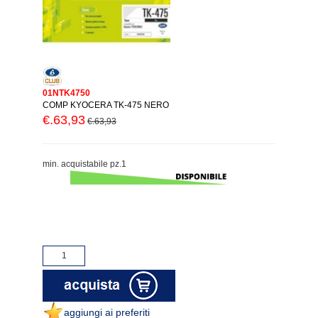
01NTK4750
COMP KYOCERA TK-475 NERO
€.63,93
€.63,93
min. acquistabile pz.1
aggiungi ai preferiti