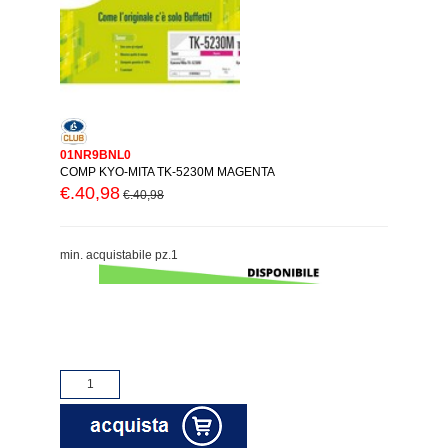
01NR9BNL0
COMP KYO-MITA TK-5230M MAGENTA
€.40,98
€.40,98
min. acquistabile pz.1