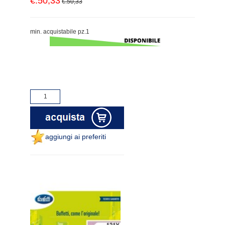
€.50,33
€.50,33
min. acquistabile pz.1
aggiungi ai preferiti