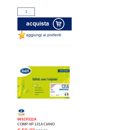
aggiungi ai preferiti
001CF211A
COMP HP 131A CIANO