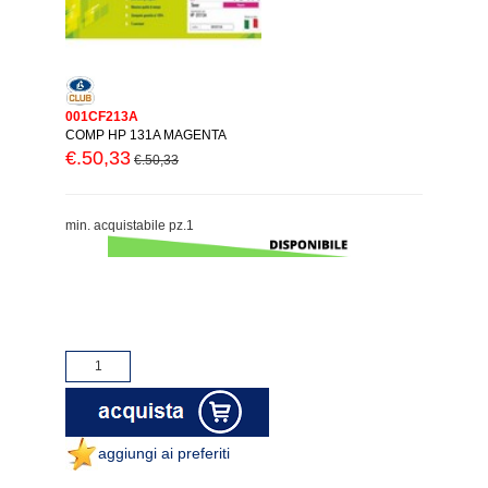
001CF213A
COMP HP 131A MAGENTA
€.50,33
€.50,33
min. acquistabile pz.1
aggiungi ai preferiti