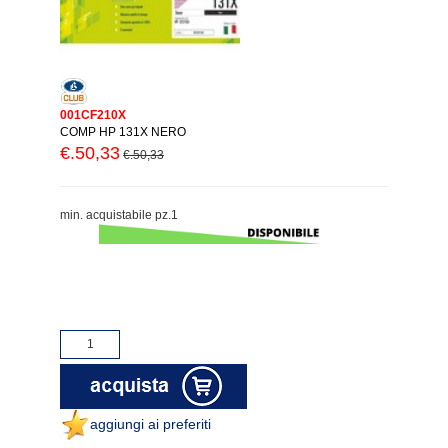
001CF210X
COMP HP 131X NERO
€.50,33
€.50,33
min. acquistabile pz.1
aggiungi ai preferiti