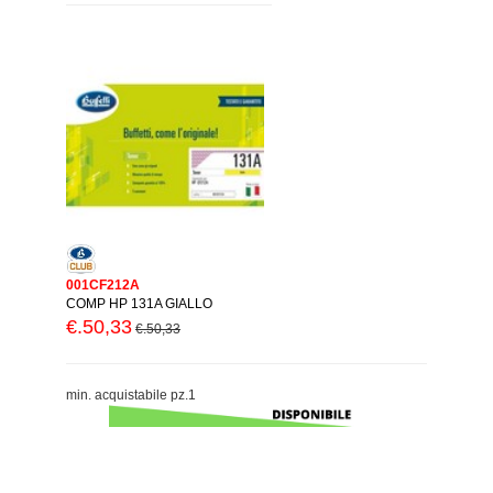
001CF212A
COMP HP 131A GIALLO
€.50,33
€.50,33
min. acquistabile pz.1