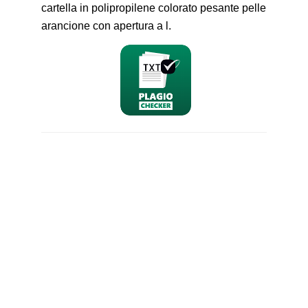
cartella in polipropilene colorato pesante pelle
arancione con apertura a l.
nominativo
email