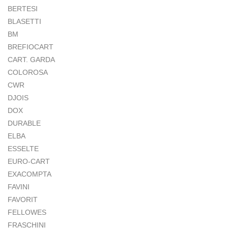
BERTESI
BLASETTI
BM
BREFIOCART
CART. GARDA
COLOROSA
CWR
DJOIS
DOX
DURABLE
ELBA
ESSELTE
EURO-CART
EXACOMPTA
FAVINI
FAVORIT
FELLOWES
FRASCHINI