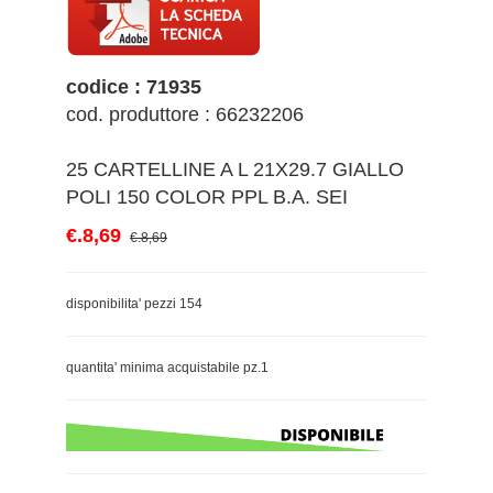
codice : 71935
cod. produttore : 66232206
25 CARTELLINE A L 21X29.7 GIALLO
POLI 150 COLOR PPL B.A. SEI
€.8,69
€.8,69
disponibilita' pezzi 154
quantita' minima acquistabile pz.1