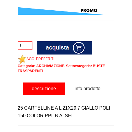
AGG. PREFERITI
Categoria:
ARCHIVIAZIONE
. Sottocategoria:
BUSTE
TRASPARENTI
descrizione
info prodotto
25 CARTELLINE A L 21X29.7 GIALLO POLI
150 COLOR PPL B.A. SEI