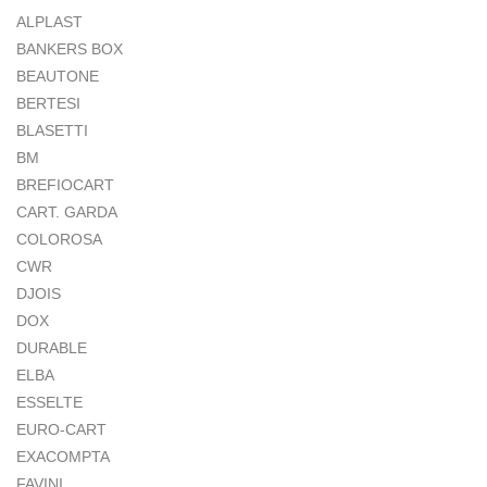
ALPLAST
BANKERS BOX
BEAUTONE
BERTESI
BLASETTI
BM
BREFIOCART
CART. GARDA
COLOROSA
CWR
DJOIS
DOX
DURABLE
ELBA
ESSELTE
EURO-CART
EXACOMPTA
FAVINI