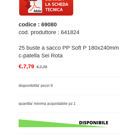
codice : 69080
cod. produttore : 641824
25 buste a sacco PP Soft P 180x240mm
c-patella Sei Rota
€.7,79
€.7,79
disponibilita' pezzi 9
quantita' minima acquistabile pz.1