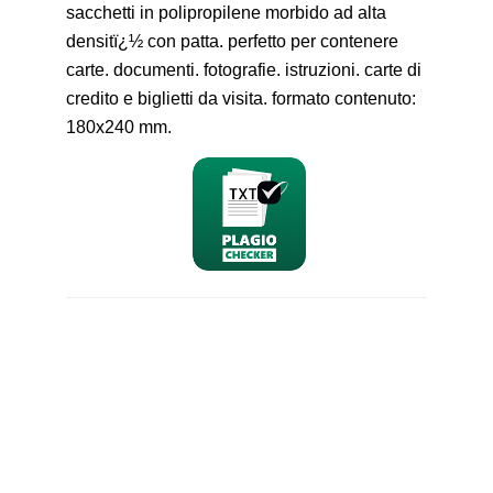
sacchetti in polipropilene morbido ad alta
densitï¿½ con patta. perfetto per contenere
carte. documenti. fotografie. istruzioni. carte di
credito e biglietti da visita. formato contenuto:
180x240 mm.
nominativo
email