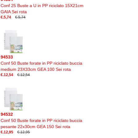
Conf 25 Buste a U in PP riciclato 15X21cm
GAIA Sei rota
€.5,74
€.5,74
94533
Conf 50 Buste forate in PP riciclato buccia
medium 23X33cm GEA 100 Sei rota
€.12,54
€.12,54
94532
Conf 50 Buste forate in PP riciclato buccia
pesante 22x30cm GEA 150 Sei rota
€.12,95
€.12,95