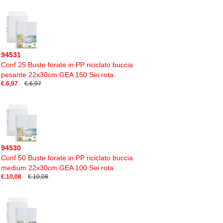
94531
Conf 25 Buste forate in PP riciclato buccia
pesante 22x30cm GEA 150 Sei rota
€.6,97
€.6,97
94530
Conf 50 Buste forate in PP riciclato buccia
medium 22x30cm GEA 100 Sei rota
€.10,08
€.10,08