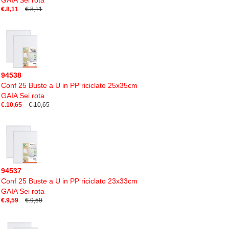
GAIA Sei rota
€.8,11
€.8,11
94538
Conf 25 Buste a U in PP riciclato 25x35cm
GAIA Sei rota
€.10,65
€.10,65
94537
Conf 25 Buste a U in PP riciclato 23x33cm
GAIA Sei rota
€.9,59
€.9,59