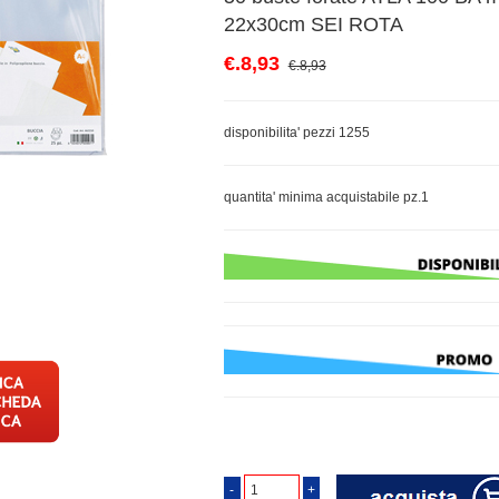
22x30cm SEI ROTA
€.8,93
€.8,93
disponibilita' pezzi 1255
quantita' minima acquistabile pz.1