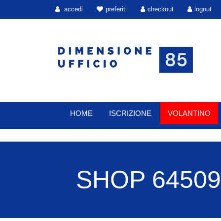
accedi
preferiti
checkout
logout
HOME
ISCRIZIONE
VOLANTINO
SHOP 64509 