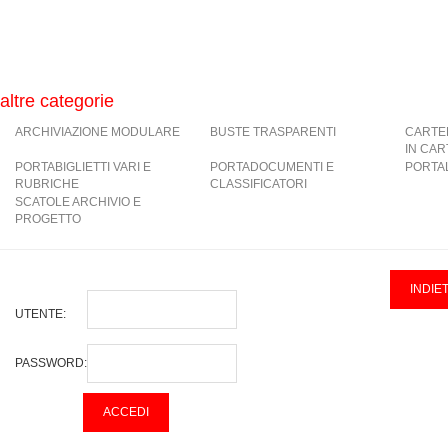
altre categorie
ARCHIVIAZIONE MODULARE
BUSTE TRASPARENTI
CARTE
IN CA
PORTABIGLIETTI VARI E
PORTADOCUMENTI E
PORTAL
RUBRICHE
CLASSIFICATORI
SCATOLE ARCHIVIO E
PROGETTO
UTENTE:
PASSWORD: