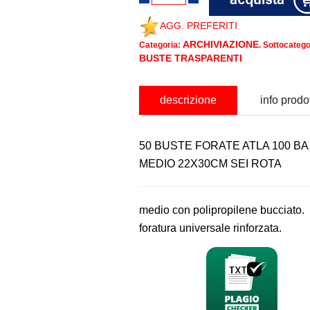
AGG. PREFERITI
ARCHIVIAZIONE
Categoria:
. Sottocatego
BUSTE TRASPARENTI
descrizione
info prodo
50 BUSTE FORATE ATLA 100 BA
MEDIO 22X30CM SEI ROTA
medio con polipropilene bucciato.
foratura universale rinforzata.