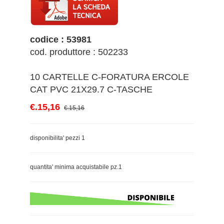
codice : 53981
cod. produttore : 502233
10 CARTELLE C-FORATURA ERCOLE
CAT PVC 21X29.7 C-TASCHE
€.15,16
€.15,16
disponibilita' pezzi 1
quantita' minima acquistabile pz.1