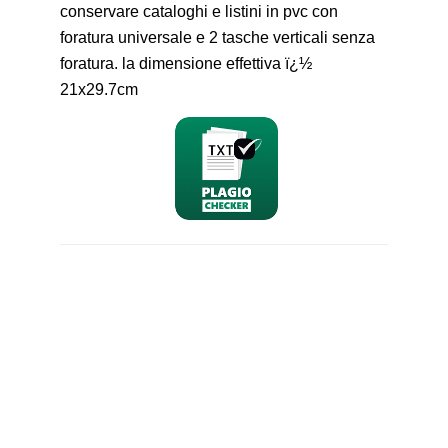
conservare cataloghi e listini in pvc con
foratura universale e 2 tasche verticali senza
foratura. la dimensione effettiva ï¿½
21x29.7cm
nominativo
email