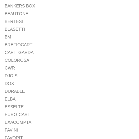
BANKERS BOX
BEAUTONE
BERTESI
BLASETTI
BM
BREFIOCART
CART. GARDA
COLOROSA
CWR
DJOIS
DOX
DURABLE
ELBA
ESSELTE
EURO-CART
EXACOMPTA
FAVINI
FAVORIT