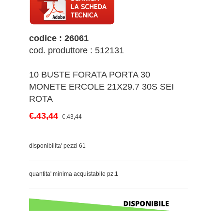
codice : 26061
cod. produttore : 512131
10 BUSTE FORATA PORTA 30
MONETE ERCOLE 21X29.7 30S SEI
ROTA
€.43,44
€.43,44
disponibilita' pezzi 61
quantita' minima acquistabile pz.1