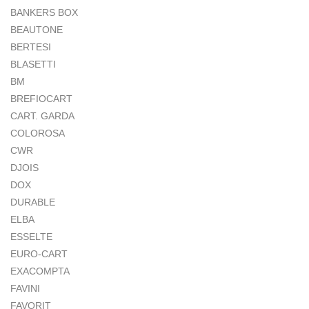
BANKERS BOX
BEAUTONE
BERTESI
BLASETTI
BM
BREFIOCART
CART. GARDA
COLOROSA
CWR
DJOIS
DOX
DURABLE
ELBA
ESSELTE
EURO-CART
EXACOMPTA
FAVINI
FAVORIT