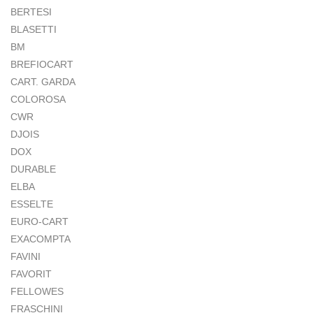
BERTESI
BLASETTI
BM
BREFIOCART
CART. GARDA
COLOROSA
CWR
DJOIS
DOX
DURABLE
ELBA
ESSELTE
EURO-CART
EXACOMPTA
FAVINI
FAVORIT
FELLOWES
FRASCHINI