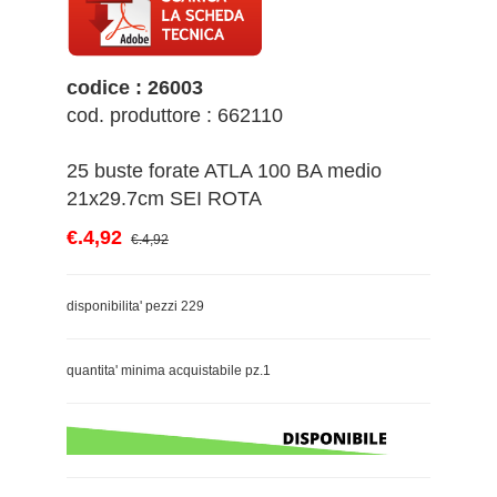
codice : 26003
cod. produttore : 662110
25 buste forate ATLA 100 BA medio
21x29.7cm SEI ROTA
€.4,92
€.4,92
disponibilita' pezzi 229
quantita' minima acquistabile pz.1