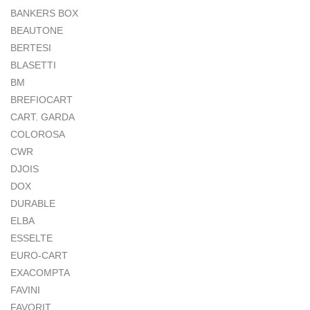
BANKERS BOX
BEAUTONE
BERTESI
BLASETTI
BM
BREFIOCART
CART. GARDA
COLOROSA
CWR
DJOIS
DOX
DURABLE
ELBA
ESSELTE
EURO-CART
EXACOMPTA
FAVINI
FAVORIT