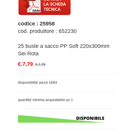
codice : 25958
cod. produttore : 652230
25 buste a sacco PP Soft 220x300mm
Sei Rota
€.7,79
€.7,79
disponibilita' pezzi 1684
quantita' minima acquistabile pz.1