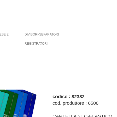
ESE E
DIVISORI-SEPARATORI
REGISTRATORI
codice : 82382
cod. produttore : 6506
CARTELLA 3L C-ELASTICO