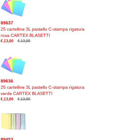
89637
25 cartelline 3L pastello C-stampa rigatura
rosa CARTEX BLASETTI
€.13,00
€.13,00
89636
25 cartelline 3L pastello C-stampa rigatura
verde CARTEX BLASETTI
€.13,00
€.13,00
89453