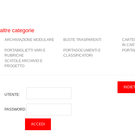
altre categorie
ARCHIVIAZIONE MODULARE
BUSTE TRASPARENTI
CARTE
IN CA
PORTABIGLIETTI VARI E
PORTADOCUMENTI E
PORTAL
RUBRICHE
CLASSIFICATORI
SCATOLE ARCHIVIO E
PROGETTO
UTENTE:
PASSWORD: