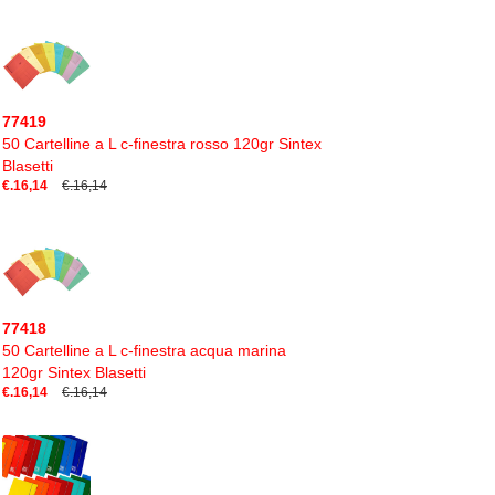
77419
50 Cartelline a L c-finestra rosso 120gr Sintex
Blasetti
€.16,14
€.16,14
77418
50 Cartelline a L c-finestra acqua marina
120gr Sintex Blasetti
€.16,14
€.16,14