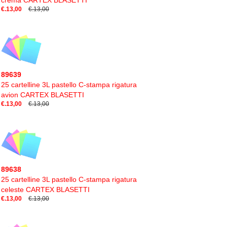
crema CARTEX BLASETTI
€.13,00
€.13,00
89639
25 cartelline 3L pastello C-stampa rigatura
avion CARTEX BLASETTI
€.13,00
€.13,00
89638
25 cartelline 3L pastello C-stampa rigatura
celeste CARTEX BLASETTI
€.13,00
€.13,00