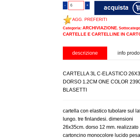
AGG. PREFERITI
ARCHIVIAZIONE
Categoria:
. Sottocatego
CARTELLE E CARTELLINE IN CART
descrizione
info prodo
CARTELLA 3L C-ELASTICO 26X
DORSO 1.2CM ONE COLOR 239
BLASETTI
cartella con elastico tubolare sul la
lungo. tre finlandesi. dimensioni
26x35cm. dorso 12 mm. realizzato 
cartoncino monocolore lucido pesa