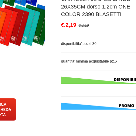
26X35CM dorso 1.2cm ONE
COLOR 2390 BLASETTI
€.2,19
€.2,19
disponibilita' pezzi 30
quantita' minima acquistabile pz.6