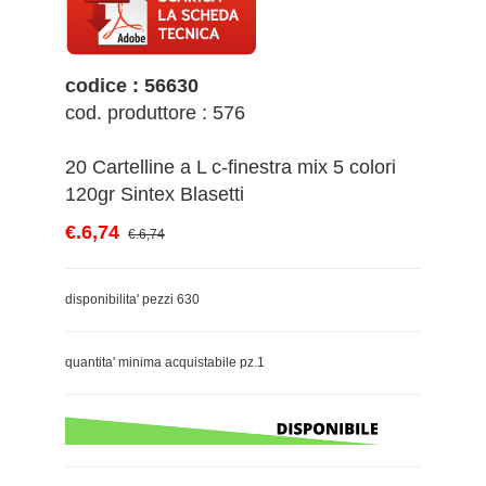
codice : 56630
cod. produttore : 576
20 Cartelline a L c-finestra mix 5 colori
120gr Sintex Blasetti
€.6,74
€.6,74
disponibilita' pezzi 630
quantita' minima acquistabile pz.1