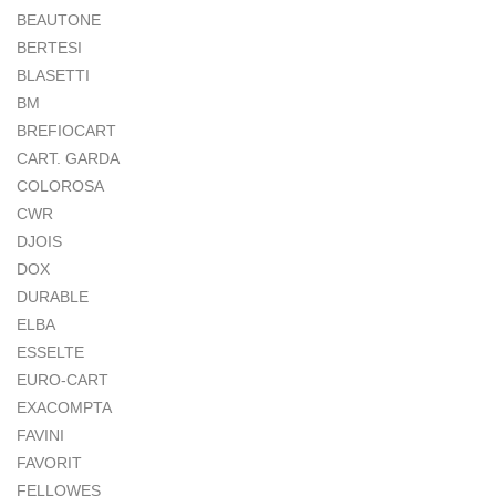
BEAUTONE
BERTESI
BLASETTI
BM
BREFIOCART
CART. GARDA
COLOROSA
CWR
DJOIS
DOX
DURABLE
ELBA
ESSELTE
EURO-CART
EXACOMPTA
FAVINI
FAVORIT
FELLOWES