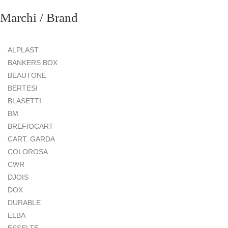
Marchi / Brand
ALPLAST
BANKERS BOX
BEAUTONE
BERTESI
BLASETTI
BM
BREFIOCART
CART. GARDA
COLOROSA
CWR
DJOIS
DOX
DURABLE
ELBA