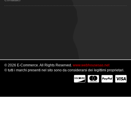
Contattaci
© 2026 E-Commerce. All Rights Reserved.
www.webhousesas.net
© tutti i marchi presenti nel sito sono da considerarsi dei legittimi proprietari.