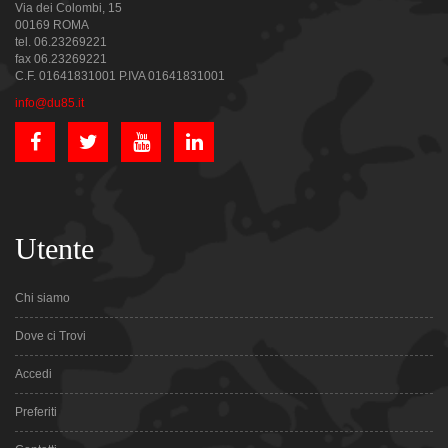
Via dei Colombi, 15
00169 ROMA
tel. 06.23269221
fax 06.23269221
C.F. 01641831001 P.IVA 01641831001
info@du85.it
Utente
Chi siamo
Dove ci Trovi
Accedi
Preferiti