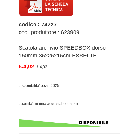
codice : 74727
cod. produttore : 623909
Scatola archivio SPEEDBOX dorso
150mm 35x25x15cm ESSELTE
€.4,02
€.4,02
disponibilita' pezzi 2025
quantita' minima acquistabile pz.25