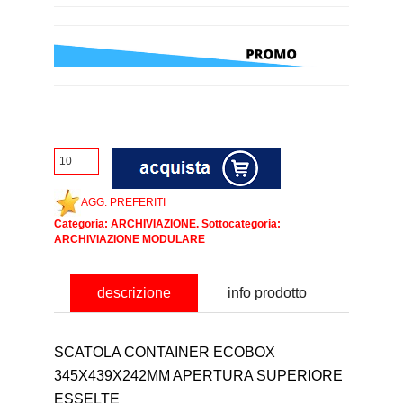
AGG. PREFERITI
Categoria:
ARCHIVIAZIONE
. Sottocategoria:
ARCHIVIAZIONE MODULARE
descrizione
info prodotto
SCATOLA CONTAINER ECOBOX
345X439X242MM APERTURA SUPERIORE
ESSELTE