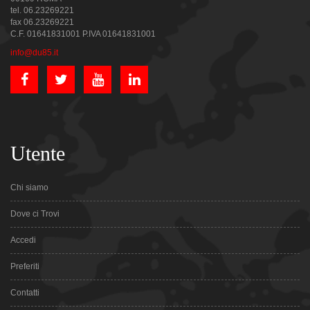
tel. 06.23269221
fax 06.23269221
C.F. 01641831001 P.IVA 01641831001
info@du85.it
Utente
Chi siamo
Dove ci Trovi
Accedi
Preferiti
Contatti