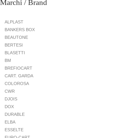
Marchi / Brand
ALPLAST
BANKERS BOX
BEAUTONE
BERTESI
BLASETTI
BM
BREFIOCART
CART. GARDA
COLOROSA
CWR
DJOIS
DOX
DURABLE
ELBA
ESSELTE
EURO-CART