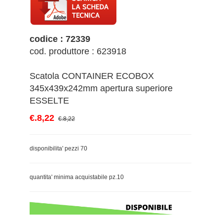
codice : 72339
cod. produttore : 623918
Scatola CONTAINER ECOBOX
345x439x242mm apertura superiore
ESSELTE
€.8,22
€.8,22
disponibilita' pezzi 70
quantita' minima acquistabile pz.10