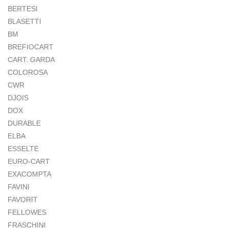
BERTESI
BLASETTI
BM
BREFIOCART
CART. GARDA
COLOROSA
CWR
DJOIS
DOX
DURABLE
ELBA
ESSELTE
EURO-CART
EXACOMPTA
FAVINI
FAVORIT
FELLOWES
FRASCHINI