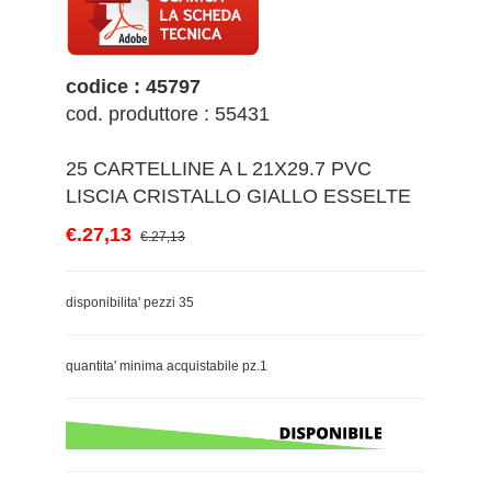
codice : 45797
cod. produttore : 55431
25 CARTELLINE A L 21X29.7 PVC
LISCIA CRISTALLO GIALLO ESSELTE
€.27,13
€.27,13
disponibilita' pezzi 35
quantita' minima acquistabile pz.1