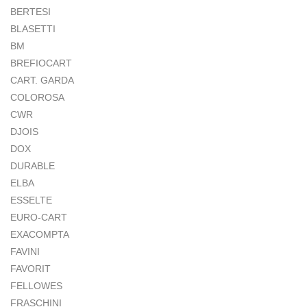
BERTESI
BLASETTI
BM
BREFIOCART
CART. GARDA
COLOROSA
CWR
DJOIS
DOX
DURABLE
ELBA
ESSELTE
EURO-CART
EXACOMPTA
FAVINI
FAVORIT
FELLOWES
FRASCHINI