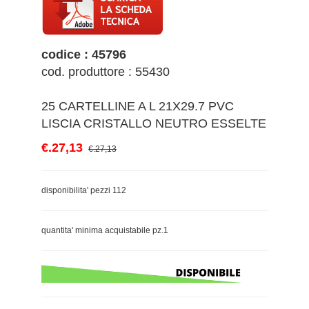
codice : 45796
cod. produttore : 55430
25 CARTELLINE A L 21X29.7 PVC
LISCIA CRISTALLO NEUTRO ESSELTE
€.27,13
€.27,13
disponibilita' pezzi 112
quantita' minima acquistabile pz.1