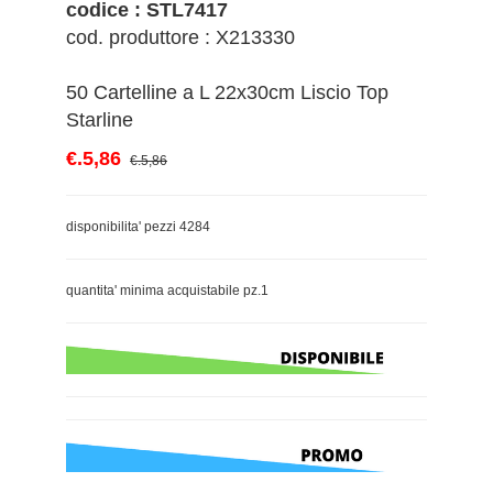
codice : STL7417
cod. produttore : X213330
50 Cartelline a L 22x30cm Liscio Top
Starline
€.5,86
€.5,86
disponibilita' pezzi 4284
quantita' minima acquistabile pz.1