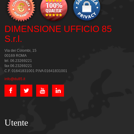
DIMENSIONE UFFICIO 85
S.r.l.
Via dei Colombi, 15
00169 ROMA
tel. 06.23269221
fax 06.23269221
C.F. 01641831001 P.IVA 01641831001
info@du85.it
Utente