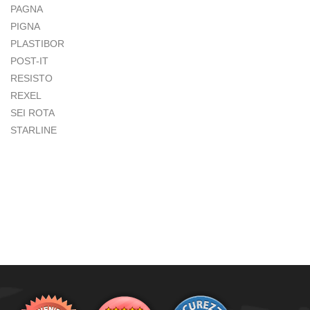
PAGNA
PIGNA
PLASTIBOR
POST-IT
RESISTO
REXEL
SEI ROTA
STARLINE