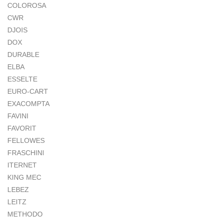
COLOROSA
CWR
DJOIS
DOX
DURABLE
ELBA
ESSELTE
EURO-CART
EXACOMPTA
FAVINI
FAVORIT
FELLOWES
FRASCHINI
ITERNET
KING MEC
LEBEZ
LEITZ
METHODO