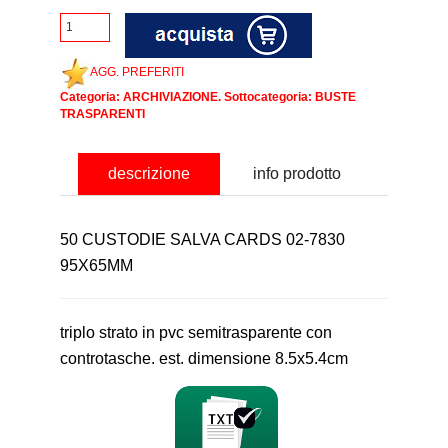
AGG. PREFERITI
Categoria:
ARCHIVIAZIONE
. Sottocategoria:
BUSTE
TRASPARENTI
descrizione
info prodotto
50 CUSTODIE SALVA CARDS 02-7830
95X65MM
triplo strato in pvc semitrasparente con
controtasche. est. dimensione 8.5x5.4cm