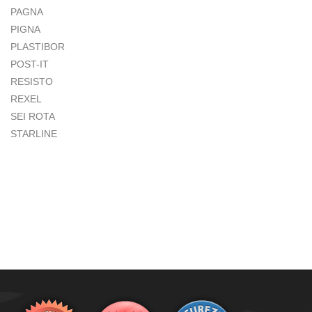
PAGNA
PIGNA
PLASTIBOR
POST-IT
RESISTO
REXEL
SEI ROTA
STARLINE