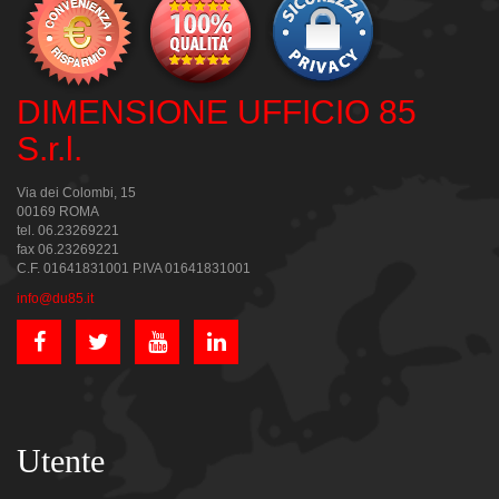
DIMENSIONE UFFICIO 85
S.r.l.
Via dei Colombi, 15
00169 ROMA
tel. 06.23269221
fax 06.23269221
C.F. 01641831001 P.IVA 01641831001
info@du85.it
Utente