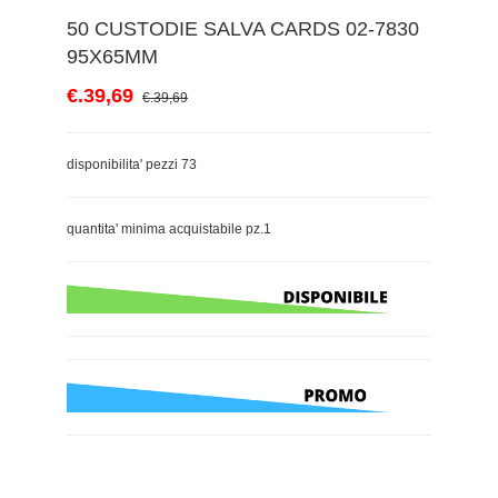
50 CUSTODIE SALVA CARDS 02-7830
95X65MM
€.39,69
€.39,69
disponibilita' pezzi 73
quantita' minima acquistabile pz.1