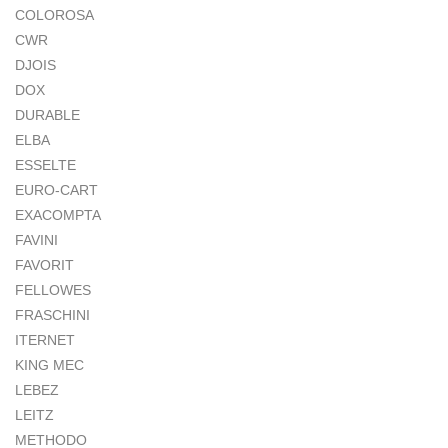
COLOROSA
CWR
DJOIS
DOX
DURABLE
ELBA
ESSELTE
EURO-CART
EXACOMPTA
FAVINI
FAVORIT
FELLOWES
FRASCHINI
ITERNET
KING MEC
LEBEZ
LEITZ
METHODO